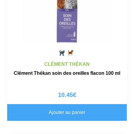
CLÉMENT THÉKAN
Clément Thékan soin des oreilles flacon 100 ml
10.45
€
Ajouter au panier