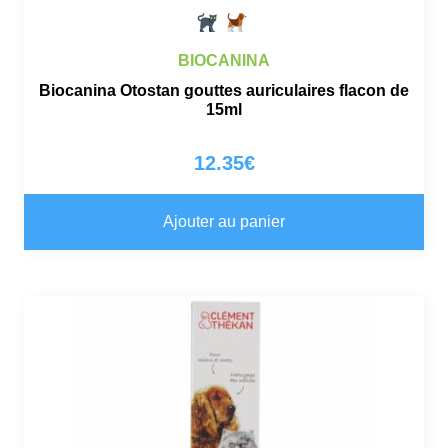
BIOCANINA
Biocanina Otostan gouttes auriculaires flacon de
15ml
12.35
€
Ajouter au panier