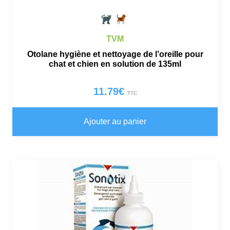
TVM
Otolane hygiène et nettoyage de l’oreille pour
chat et chien en solution de 135ml
11.79
€
TTC
Ajouter au panier