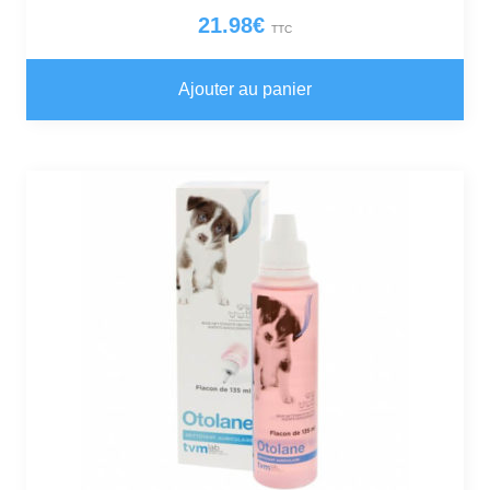
21.98
€
TTC
Ajouter au panier