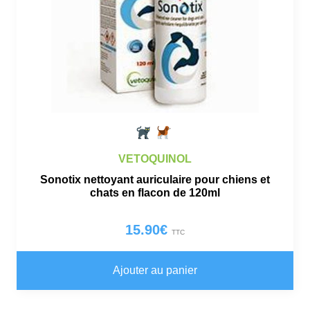
VETOQUINOL
Sonotix nettoyant auriculaire pour chiens et
chats en flacon de 120ml
15.90
€
TTC
Ajouter au panier