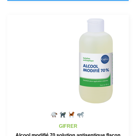
GIFRER
Alcool modifié 70 solution antiseptique flacon