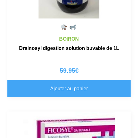
BOIRON
Drainosyl digestion solution buvable de 1L
59.95
€
Ajouter au panier