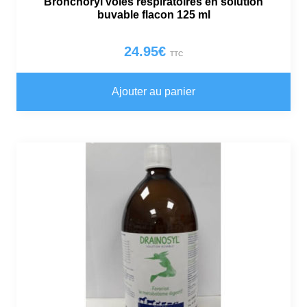
Bronchoryl voies respiratoires en solution
buvable flacon 125 ml
24.95
€
TTC
Ajouter au panier