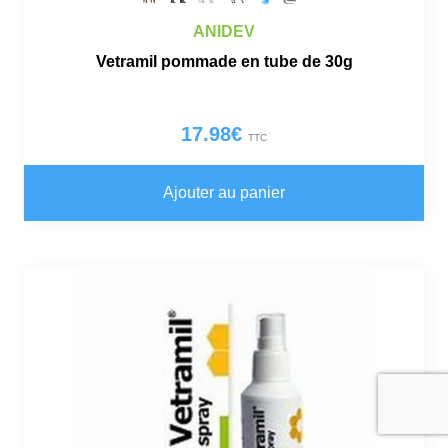
ANIDEV
Vetramil pommade en tube de 30g
17.98
€
TTC
Ajouter au panier