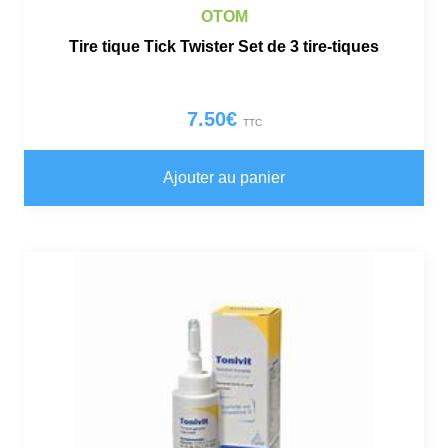
OTOM
Tire tique Tick Twister Set de 3 tire-tiques
7.50
€
TTC
Ajouter au panier