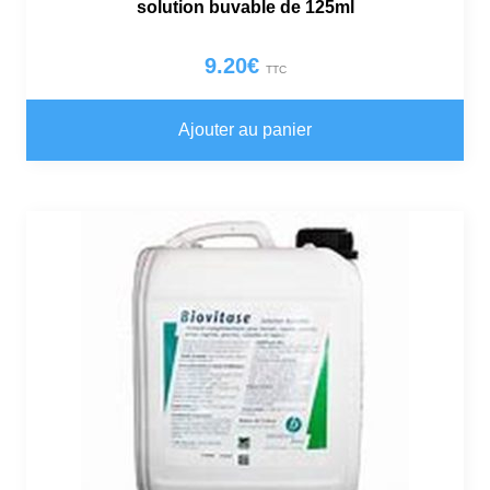
solution buvable de 125ml
9.20
€
TTC
Ajouter au panier