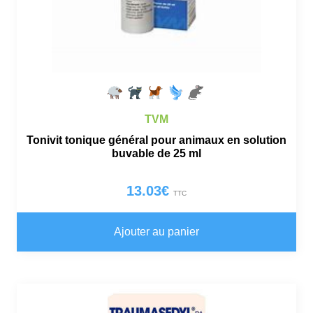
TVM
Tonivit tonique général pour animaux en solution
buvable de 25 ml
13.03
€
TTC
Ajouter au panier