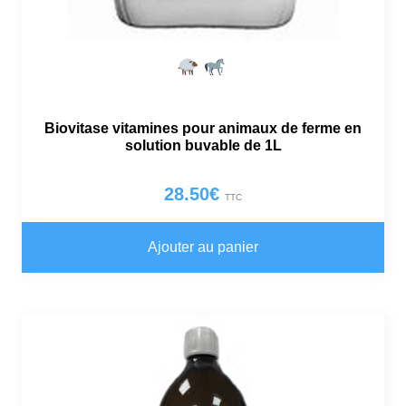
Biovitase vitamines pour animaux de ferme en
solution buvable de 1L
28.50
€
TTC
Ajouter au panier