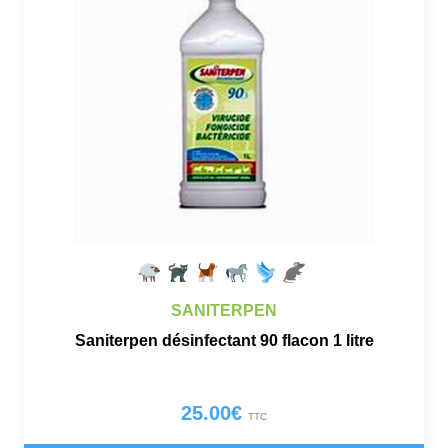
SANITERPEN
Saniterpen désinfectant 90 flacon 1 litre
25.00
€
TTC