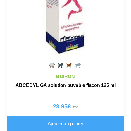
BOIRON
ABCEDYL GA solution buvable flacon 125 ml
23.95
€
TTC
Ajouter au panier