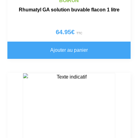
BOIRON
Rhumatyl GA solution buvable flacon 1 litre
64.95
€
TTC
Ajouter au panier