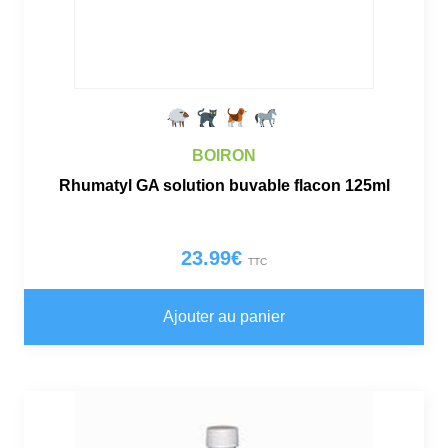
BOIRON
Rhumatyl GA solution buvable flacon 125ml
23.99
€
TTC
Ajouter au panier