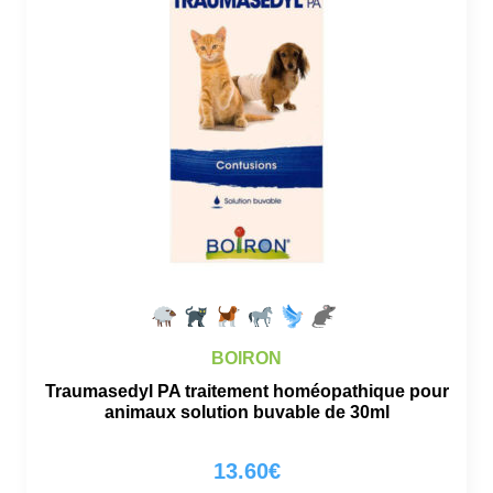
BOIRON
Traumasedyl PA traitement homéopathique pour
animaux solution buvable de 30ml
13.60
€