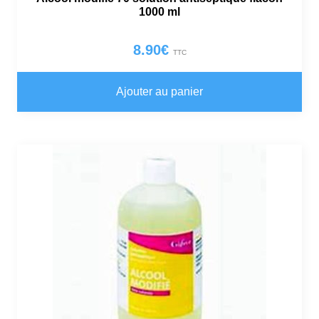
1000 ml
8.90
€
TTC
Ajouter au panier