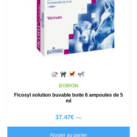
BOIRON
Ficosyl solution buvable boite 6 ampoules de 5
ml
37.47
€
TTC
Ajouter au panier