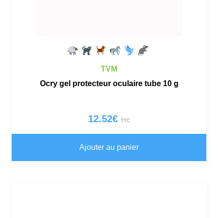
TVM
Ocry gel protecteur oculaire tube 10 g
12.52
€
TTC
Ajouter au panier