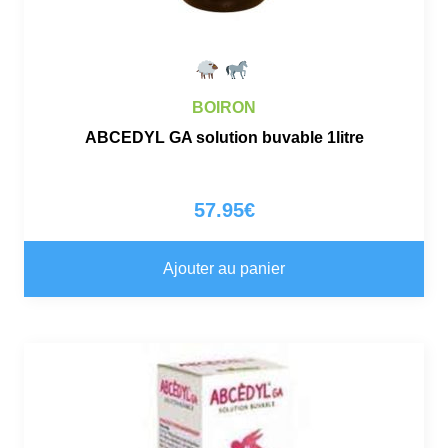
BOIRON
ABCEDYL GA solution buvable 1litre
57.95
€
Ajouter au panier