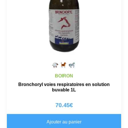
BOIRON
Bronchoryl voies respiratoires en solution
buvable 1L
70.45
€
Ajouter au panier