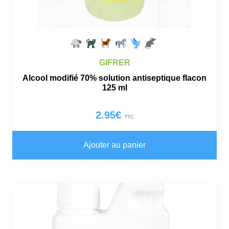
GIFRER
Alcool modifié 70% solution antiseptique flacon
125 ml
2.95
€
TTC
Ajouter au panier