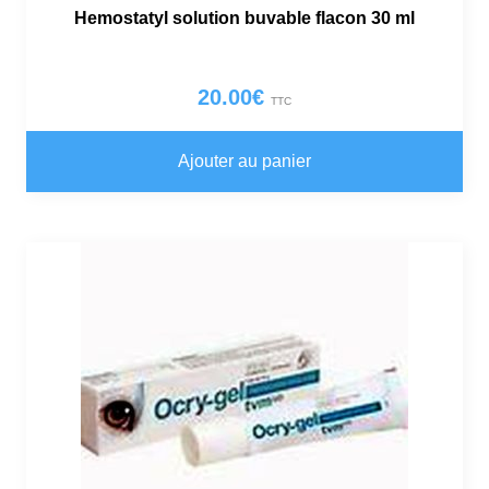
Hemostatyl solution buvable flacon 30 ml
20.00
€
TTC
Ajouter au panier