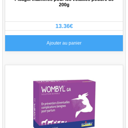
200g
13.36
€
Ajouter au panier