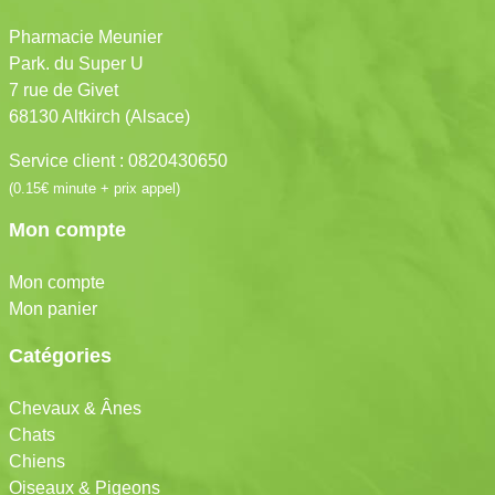
Pharmacie Meunier
Park. du Super U
7 rue de Givet
68130 Altkirch (Alsace)
Service client : 0820430650
(0.15€ minute + prix appel)
Mon compte
Mon compte
Mon panier
Catégories
Chevaux & Ânes
Chats
Chiens
Oiseaux & Pigeons