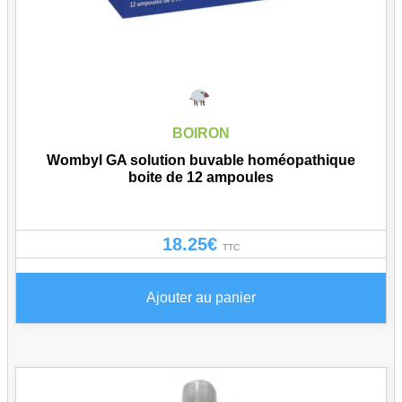
BOIRON
Wombyl GA solution buvable homéopathique
boite de 12 ampoules
18.25
€
TTC
Ajouter au panier