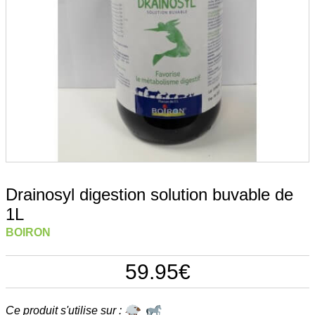
Drainosyl digestion solution buvable de
1L
BOIRON
59.95
€
Ce produit s'utilise sur :