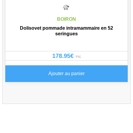
BOIRON
Dolisovet pommade intramammaire en 52
seringues
178.95
€
TTC
Ajouter au panier