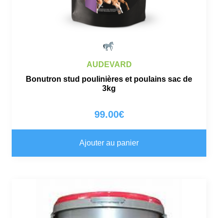
AUDEVARD
Bonutron stud poulinières et poulains sac de
3kg
99.00
€
Ajouter au panier