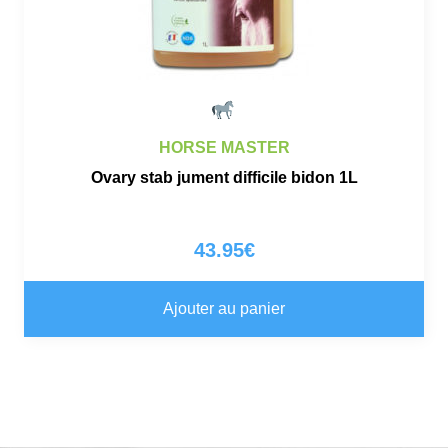
HORSE MASTER
Ovary stab jument difficile bidon 1L
43.95
€
Ajouter au panier