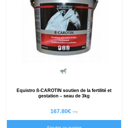
Equistro ß-CAROTIN soutien de la fertilité et
gestation – seau de 3kg
167.80
€
TTC
Ajouter au panier