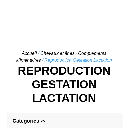
Skip
Accueil
/
Chevaux et ânes
/
Compléments
to
alimentaires
/ Reproduction Gestation Lactation
content
REPRODUCTION
GESTATION
LACTATION
Catégories