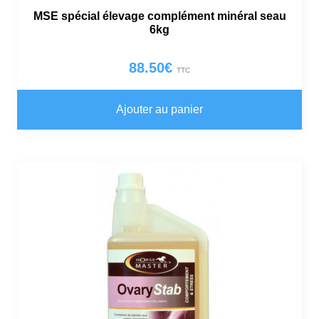
MSE spécial élevage complément minéral seau
6kg
88.50
€
TTC
Ajouter au panier