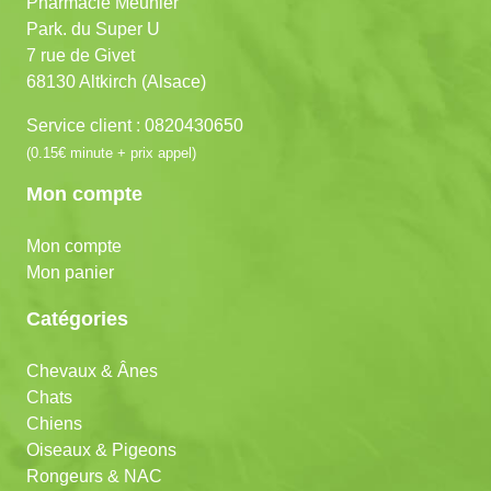
Pharmacie Meunier
Park. du Super U
7 rue de Givet
68130 Altkirch (Alsace)
Service client : 0820430650
(0.15€ minute + prix appel)
Mon compte
Mon compte
Mon panier
Catégories
Chevaux & Ânes
Chats
Chiens
Oiseaux & Pigeons
Rongeurs & NAC