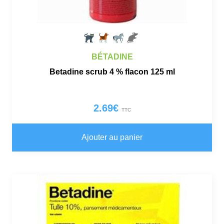
BÉTADINE
Betadine scrub 4 % flacon 125 ml
2.69
€
TTC
Ajouter au panier