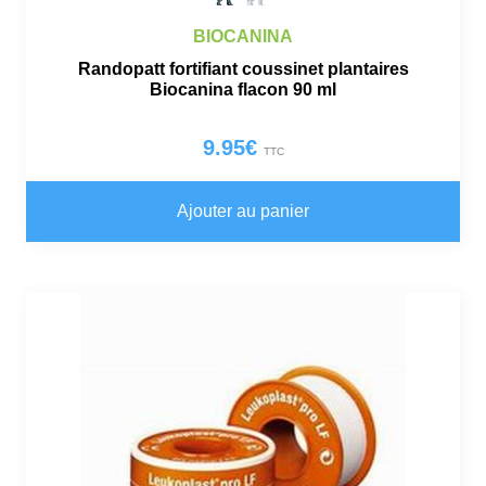
BIOCANINA
Randopatt fortifiant coussinet plantaires
Biocanina flacon 90 ml
9.95
€
TTC
Ajouter au panier