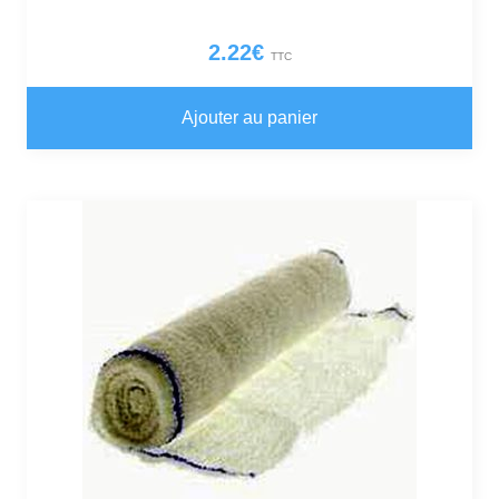
2.22
€
TTC
Ajouter au panier