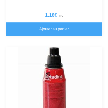
1.18
€
TTC
Ajouter au panier