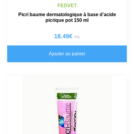
FEDVET
Picri baume dermatologique à base d’acide
picrique pot 150 ml
18.49
€
TTC
Ajouter au panier