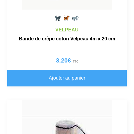
VELPEAU
Bande de crêpe coton Velpeau 4m x 20 cm
3.20
€
TTC
Ajouter au panier