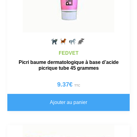
FEDVET
Picri baume dermatologique à base d’acide
picrique tube 45 grammes
9.37
€
TTC
Ajouter au panier