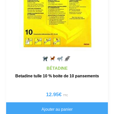
BÉTADINE
Betadine tulle 10 % boite de 10 pansements
12.95
€
TTC
Ajouter au panier