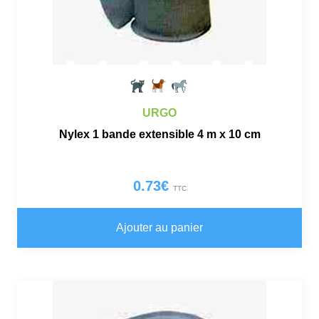
URGO
Nylex 1 bande extensible 4 m x 10 cm
0.73
€
TTC
Ajouter au panier