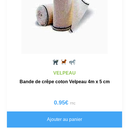
VELPEAU
Bande de crêpe coton Velpeau 4m x 5 cm
0.95
€
TTC
Ajouter au panier