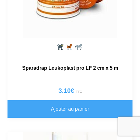
Sparadrap Leukoplast pro LF 2 cm x 5 m
3.10
€
TTC
Ajouter au panier