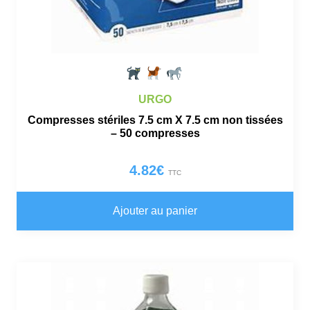
URGO
Compresses stériles 7.5 cm X 7.5 cm non tissées
– 50 compresses
4.82
€
TTC
Ajouter au panier