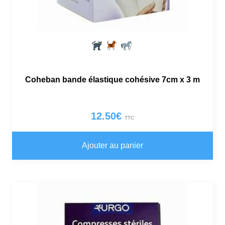
Coheban bande élastique cohésive 7cm x 3 m
12.50
€
TTC
Ajouter au panier