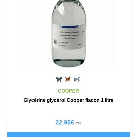
COOPER
Glycérine glycérol Cooper flacon 1 litre
22.95
€
TTC