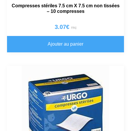
Compresses stériles 7.5 cm X 7.5 cm non tissées
– 10 compresses
3.07
€
TTC
Ajouter au panier