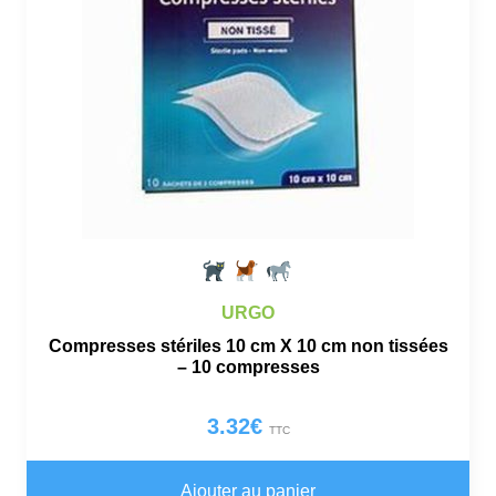
URGO
Compresses stériles 10 cm X 10 cm non tissées
– 10 compresses
3.32
€
TTC
Ajouter au panier