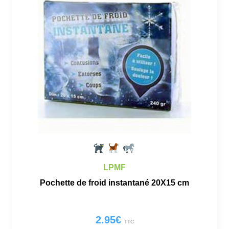
LPMF
Pochette de froid instantané 20X15 cm
2.95
€
TTC