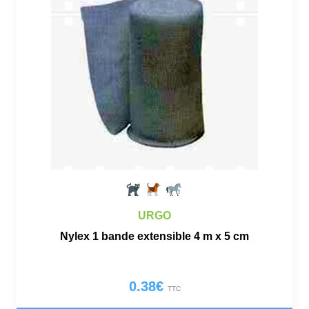
URGO
Nylex 1 bande extensible 4 m x 5 cm
0.38
€
TTC