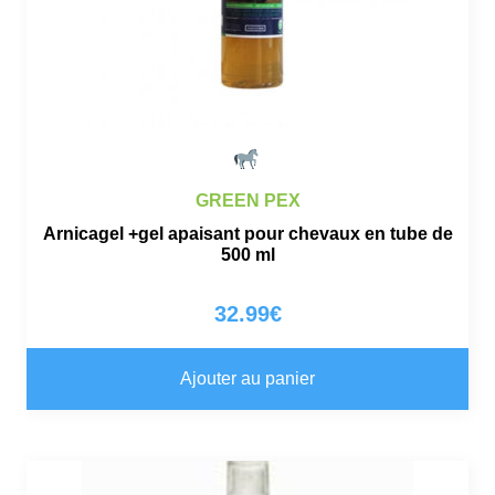
GREEN PEX
Arnicagel +gel apaisant pour chevaux en tube de
500 ml
32.99
€
Ajouter au panier