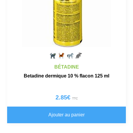
BÉTADINE
Betadine dermique 10 % flacon 125 ml
2.85
€
TTC
Ajouter au panier