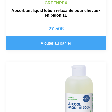
GREENPEX
Absorbant liquid lotion relaxante pour chevaux
en bidon 1L
27.50
€
Ajouter au panier