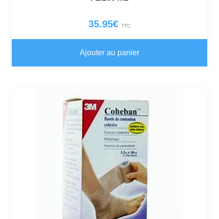
35.95
€
TTC
Ajouter au panier