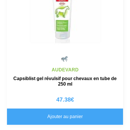
AUDEVARD
Capsiblist gel révulsif pour chevaux en tube de
250 ml
47.38
€
Ajouter au panier