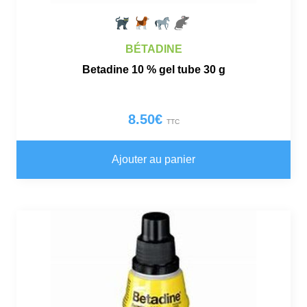
BÉTADINE
Betadine 10 % gel tube 30 g
8.50
€
TTC
Ajouter au panier