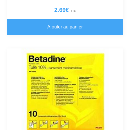
2.69
€
TTC
Ajouter au panier