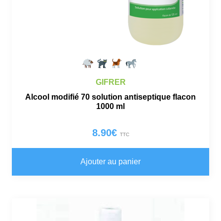
GIFRER
Alcool modifié 70 solution antiseptique flacon
1000 ml
8.90
€
TTC
Ajouter au panier