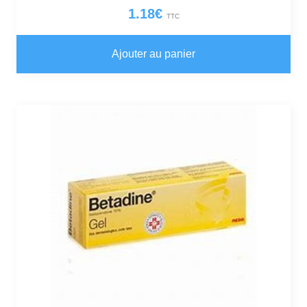
1.18
€
TTC
Ajouter au panier