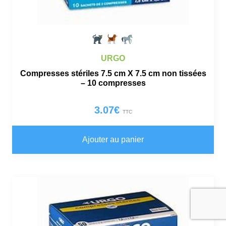
URGO
Compresses stériles 7.5 cm X 7.5 cm non tissées
– 10 compresses
3.07
€
TTC
Ajouter au panier