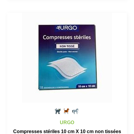
URGO
Compresses stériles 10 cm X 10 cm non tissées