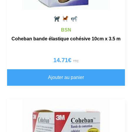
BSN
Coheban bande élastique cohésive 10cm x 3.5 m
14.71
€
TTC
Ajouter au panier