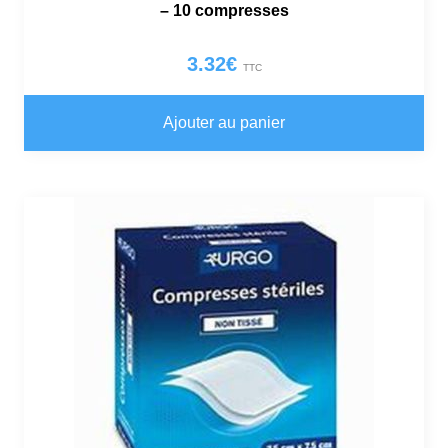
– 10 compresses
3.32
€
TTC
Ajouter au panier