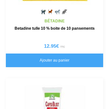
BÉTADINE
Betadine tulle 10 % boite de 10 pansements
12.95
€
TTC
Ajouter au panier