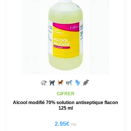
GIFRER
Alcool modifié 70% solution antiseptique flacon
125 ml
2.95
€
TTC