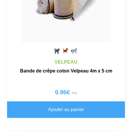
VELPEAU
Bande de crêpe coton Velpeau 4m x 5 cm
0.95
€
TTC
Ajouter au panier