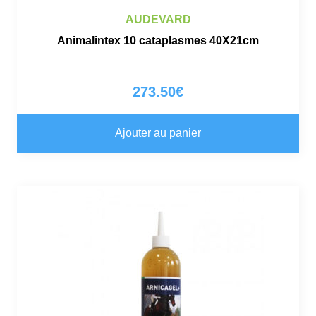
AUDEVARD
Animalintex 10 cataplasmes 40X21cm
273.50
€
Ajouter au panier