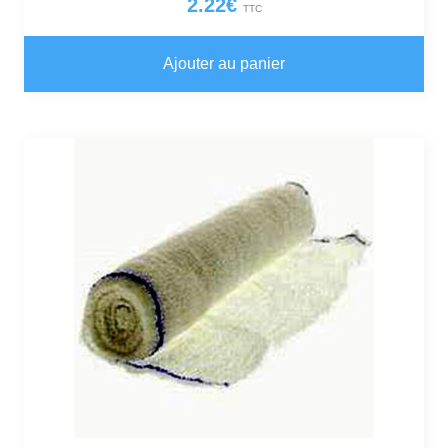
2.22
€
TTC
Ajouter au panier