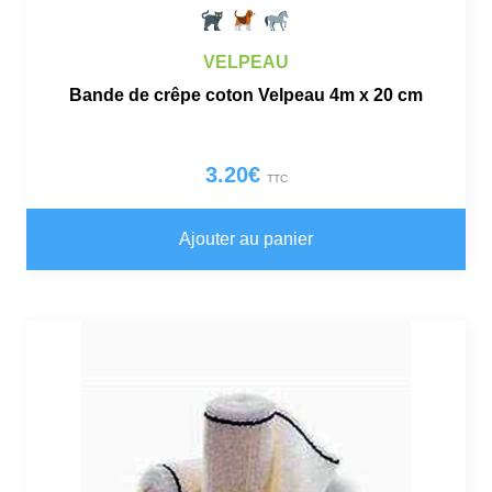
VELPEAU
Bande de crêpe coton Velpeau 4m x 20 cm
3.20
€
TTC
Ajouter au panier