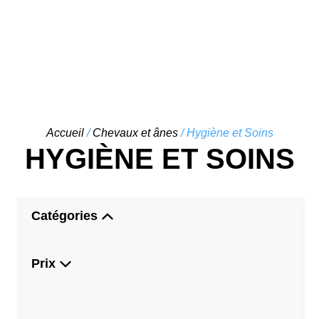
Skip
Accueil
/
Chevaux et ânes
/ Hygiène et Soins
to
HYGIÈNE ET SOINS
content
Catégories
Prix