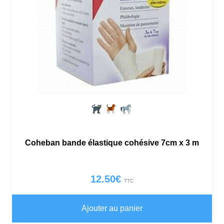
Coheban bande élastique cohésive 7cm x 3 m
12.50
€
TTC
Ajouter au panier