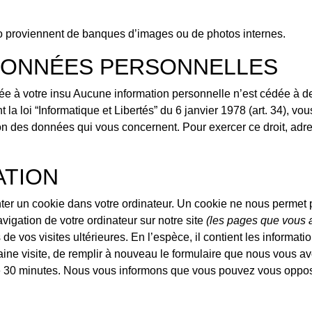
to proviennent de banques d’images ou de photos internes.
DONNÉES PERSONNELLES
ée à votre insu Aucune information personnelle n’est cédée à de
la loi “Informatique et Libertés” du 6 janvier 1978 (art. 34), vo
sion des données qui vous concernent. Pour exercer ce droit, adr
ATION
nter un cookie dans votre ordinateur. Un cookie ne nous permet 
navigation de votre ordinateur sur notre site
(les pages que vous a
de vos visites ultérieures. En l’espèce, il contient les informat
aine visite, de remplir à nouveau le formulaire que nous vous 
de 30 minutes. Nous vous informons que vous pouvez vous oppos