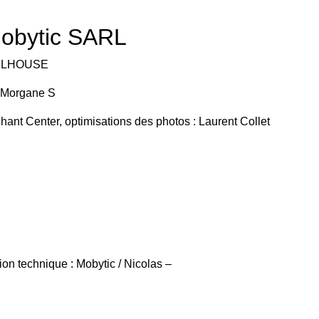
Mobytic SARL
 MULHOUSE
/ Morgane S
hant Center, optimisations des photos : Laurent Collet
on technique : Mobytic / Nicolas –