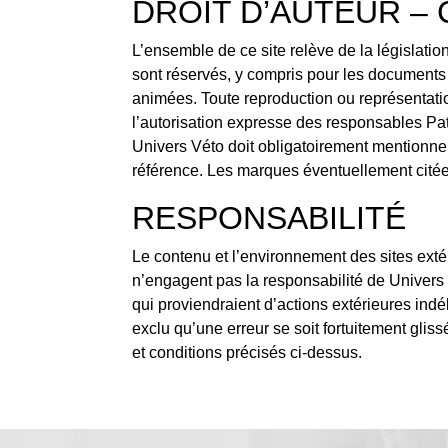
DROIT D’AUTEUR –
L’ensemble de ce site relève de la législation 
sont réservés, y compris pour les documents
animées. Toute reproduction ou représentatio
l’autorisation expresse des responsables Patri
Univers Véto doit obligatoirement mentionner 
référence. Les marques éventuellement citées
RESPONSABILITÉ
Le contenu et l’environnement des sites extér
n’engagent pas la responsabilité de Univers 
qui proviendraient d’actions extérieures indéli
exclu qu’une erreur se soit fortuitement gli
et conditions précisés ci-dessus.