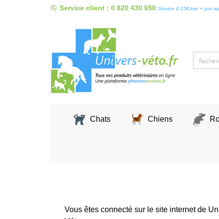
Skip
Service client : 0 820 430 650
Service 0.15€/min + prix a
to
content
Chats
Chiens
Ro
Vous êtes connecté sur le site internet de Un