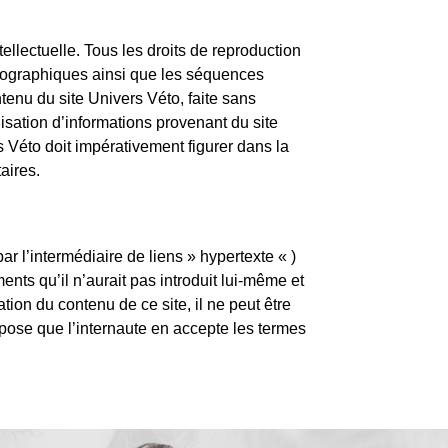
ntellectuelle. Tous les droits de reproduction
otographiques ainsi que les séquences
tenu du site Univers Véto, faite sans
lisation d’informations provenant du site
s Véto doit impérativement figurer dans la
aires.
r l’intermédiaire de liens » hypertexte « )
nts qu’il n’aurait pas introduit lui-même et
ation du contenu de ce site, il ne peut être
ppose que l’internaute en accepte les termes