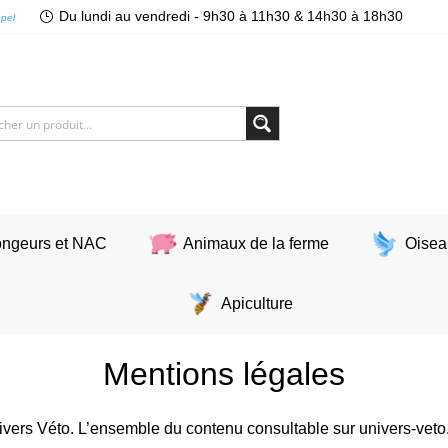
Du lundi au vendredi - 9h30 à 11h30 & 14h30 à 18h30
ppel
ngeurs et NAC
Animaux de la ferme
Oisea
Apiculture
Mentions légales
ivers Véto. L’ensemble du contenu consultable sur univers-veto.