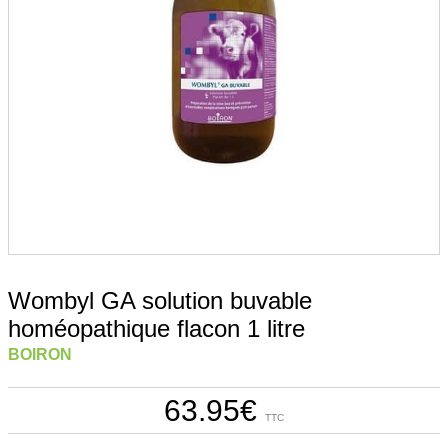
Wombyl GA solution buvable
homéopathique flacon 1 litre
BOIRON
63.95
€
TTC