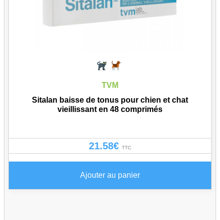
TVM
Sitalan baisse de tonus pour chien et chat
vieillissant en 48 comprimés
21.58
€
TTC
Ajouter au panier