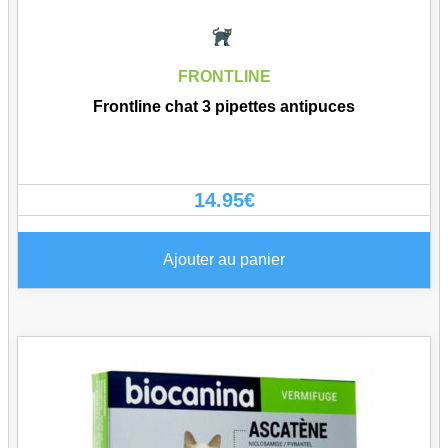
FRONTLINE
Frontline chat 3 pipettes antipuces
14.95
€
Ajouter au panier