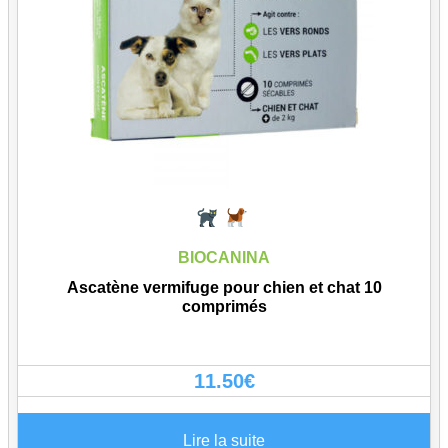
BIOCANINA
Ascatène vermifuge pour chien et chat 10
comprimés
11.50
€
Lire la suite