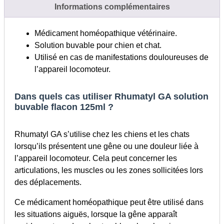
Informations complémentaires
Médicament homéopathique vétérinaire.
Solution buvable pour chien et chat.
Utilisé en cas de manifestations douloureuses de
l’appareil locomoteur.
Dans quels cas utiliser Rhumatyl GA solution
buvable flacon 125ml ?
Rhumatyl GA s’utilise chez les chiens et les chats
lorsqu’ils présentent une gêne ou une douleur liée à
l’appareil locomoteur. Cela peut concerner les
articulations, les muscles ou les zones sollicitées lors
des déplacements.
Ce médicament homéopathique peut être utilisé dans
les situations aiguës, lorsque la gêne apparaît