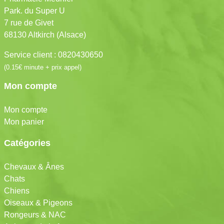
Park. du Super U
7 rue de Givet
68130 Altkirch (Alsace)
Service client : 0820430650
(0.15€ minute + prix appel)
Mon compte
Mon compte
Mon panier
Catégories
Chevaux & Ânes
Chats
Chiens
Oiseaux & Pigeons
Rongeurs & NAC