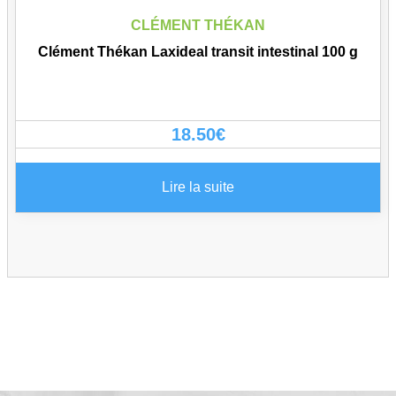
CLÉMENT THÉKAN
Clément Thékan Laxideal transit intestinal 100 g
18.50
€
Lire la suite