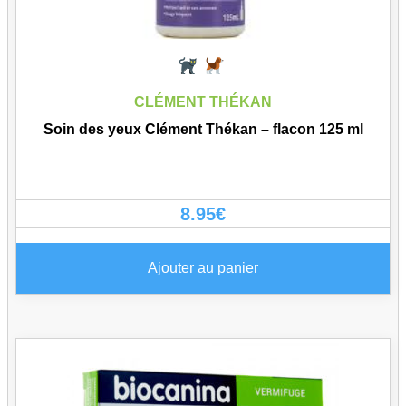
CLÉMENT THÉKAN
Soin des yeux Clément Thékan – flacon 125 ml
8.95
€
Ajouter au panier