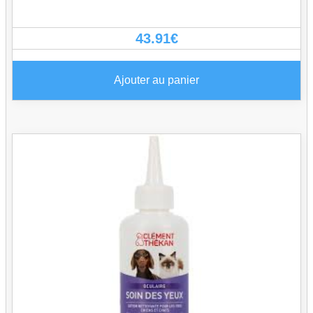
43.91
€
Ajouter au panier