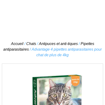
Skip
Accueil
/
Chats
/
Antipuces et anti-tiques
/
Pipettes
to
antiparasitaires
/ Advantage 4 pipettes antiparasitaires pour
content
chat de plus de 4kg