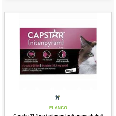
ELANCO
Capstar 11,4 mg traitement anti-puces chats 6