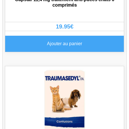
comprimés
19.95
€
Ajouter au panier