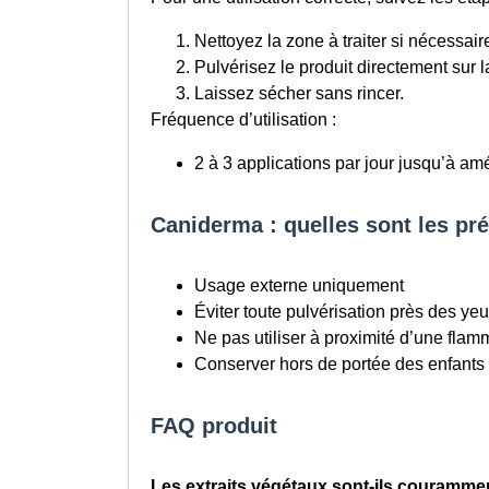
Nettoyez la zone à traiter si nécessair
Pulvérisez le produit directement sur l
Laissez sécher sans rincer.
Fréquence d’utilisation :
2 à 3 applications par jour jusqu’à am
Caniderma : quelles sont les pr
Usage externe uniquement
Éviter toute pulvérisation près des yeux
Ne pas utiliser à proximité d’une flam
Conserver hors de portée des enfants
FAQ produit
Les extraits végétaux sont-ils couramment