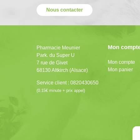
Nous contacter
Mon compt
Pharmacie Meunier
Park. du Super U
Mon compte
7 rue de Givet
Mon panier
68130 Altkirch (Alsace)
Service client : 0820430650
(0.15€ minute + prix appel)