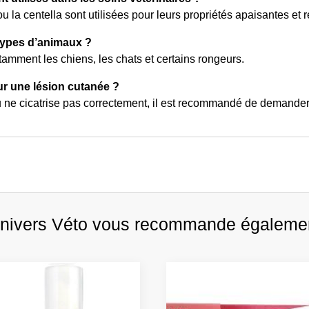
 la centella sont utilisées pour leurs propriétés apaisantes et r
 types d’animaux ?
tamment les chiens, les chats et certains rongeurs.
ur une lésion cutanée ?
 ou ne cicatrise pas correctement, il est recommandé de demander 
nivers Véto vous recommande égaleme