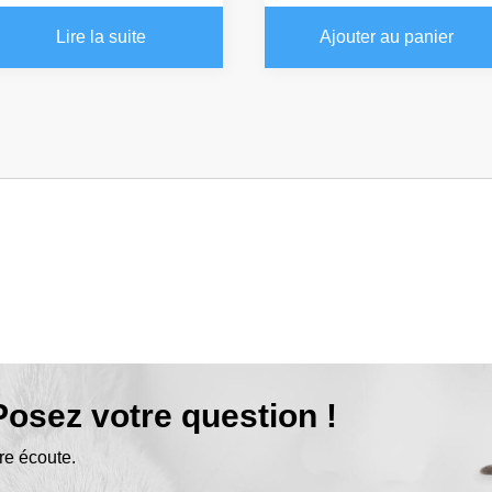
Lire la suite
Ajouter au panier
osez votre question !
re écoute.