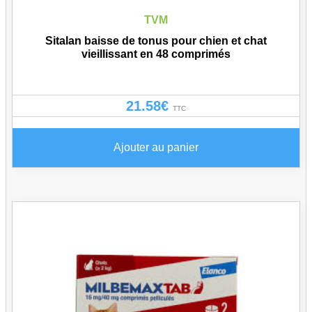
TVM
Sitalan baisse de tonus pour chien et chat
vieillissant en 48 comprimés
21.58
€
TTC
Ajouter au panier