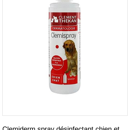
Clemiderm spray désinfectant chien et