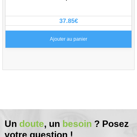
37.85
€
Ajouter au panier
Un
doute
, un
besoin
? Posez
votre question !