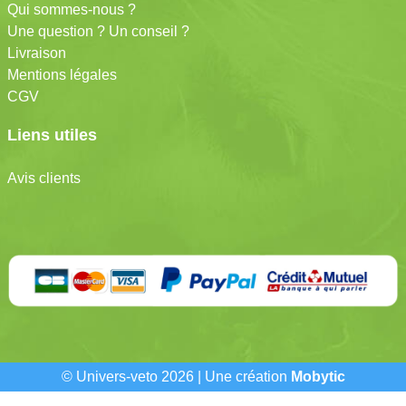
Qui sommes-nous ?
Une question ? Un conseil ?
Livraison
Mentions légales
CGV
Liens utiles
Avis clients
© Univers-veto 2026 | Une création
Mobytic