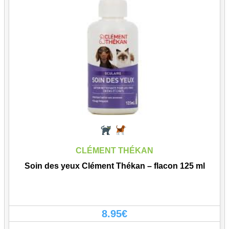
CLÉMENT THÉKAN
Soin des yeux Clément Thékan – flacon 125 ml
8.95
€