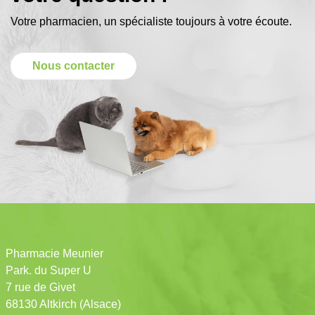
Votre pharmacien, un spécialiste toujours à votre écoute.
Nous contacter
Pharmacie Meunier
Park. du Super U
7 rue de Givet
68130 Altkirch (Alsace)