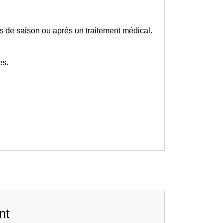
ts de saison ou après un traitement médical.
es.
nt