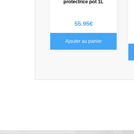
protectrice pot 1L
55.95
€
Ajouter au panier