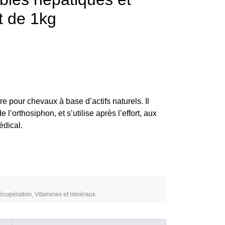
t de 1kg
e pour chevaux à base d’actifs naturels. Il
 l’orthosiphon, et s’utilise après l’effort, aux
dical.
écupération
,
Vitamines et minéraux