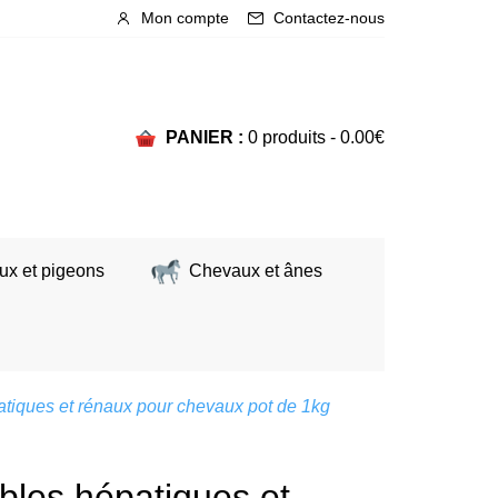
Mon compte
Contactez-nous
PANIER :
0 produits -
0.00
€
ux et pigeons
Chevaux et ânes
patiques et rénaux pour chevaux pot de 1kg
ubles hépatiques et