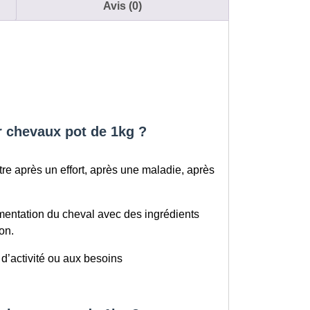
Avis (0)
r chevaux pot de 1kg ?
tre après un effort, après une maladie, après
limentation du cheval avec des ingrédients
on.
 d’activité ou aux besoins