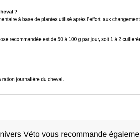
cheval ?
entaire à base de plantes utilisé après l’effort, aux changemen
ose recommandée est de 50 à 100 g par jour, soit 1 à 2 cuilleré
ration journalière du cheval.
nivers Véto vous recommande égaleme