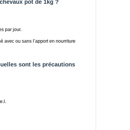
 chevaux pot de 1kg ?
s par jour.
né avec ou sans l’apport en nourriture
uelles sont les précautions
.l.