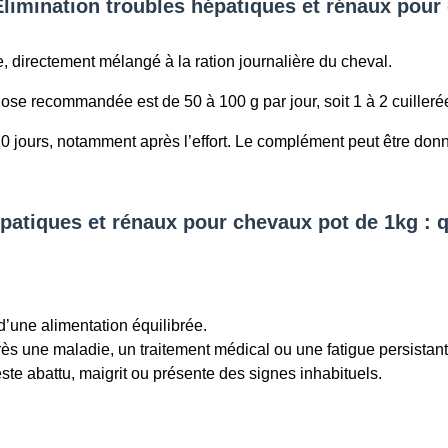
imination troubles hépatiques et rénaux pour
, directement mélangé à la ration journalière du cheval.
ose recommandée est de 50 à 100 g par jour, soit 1 à 2 cuillerée
 10 jours, notamment après l’effort. Le complément peut être don
patiques et rénaux pour chevaux pot de 1kg : q
’une alimentation équilibrée.
ès une maladie, un traitement médical ou une fatigue persistante
este abattu, maigrit ou présente des signes inhabituels.