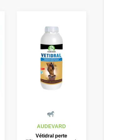
AUDEVARD
Vétidral perte