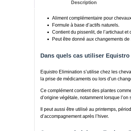
Description
Aliment complémentaire pour chevaux
Formule à base d’actifs naturels.
Contient du pissenlit, de l’artichaut et
Peut être donné aux changements de 
Dans quels cas utiliser Equistr
Equistro Elimination s’utilise chez les chev
la prise de médicaments ou lors d’un chan
Ce complément contient des plantes comme l’a
d’origine végétale, notamment lorsque l’on
Il peut aussi être utilisé au printemps, pér
d’accompagnement après l’hiver.