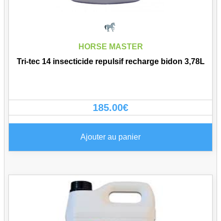
HORSE MASTER
Tri-tec 14 insecticide repulsif recharge bidon 3,78L
185.00
€
Ajouter au panier