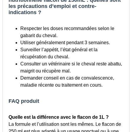
nutritionnelle flacon de 250mL : quelles sont
les précautions d’emploi et contre-
indications ?
Respecter les doses recommandées selon le
gabarit du cheval.
Utiliser généralement pendant 3 semaines.
Surveiller l’appétit, l’état général et la
récupération du cheval.
Consulter un vétérinaire si le cheval reste abattu,
maigrit ou récupère mal.
Demander conseil en cas de convalescence,
maladie récente ou traitement en cours.
FAQ produit
Quelle est la différence avec le flacon de 1L ?
La formule et l’utilisation sont les mêmes. Le flacon de
250 ml est plus adapté à un usage ponctuel ou à une