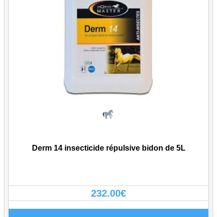
Derm 14 insecticide répulsive bidon de 5L
232.00
€