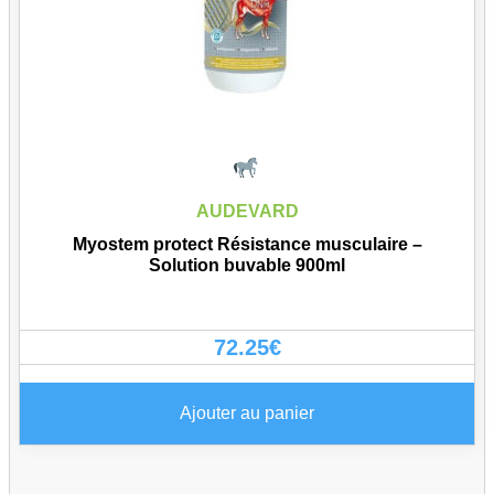
AUDEVARD
Myostem protect Résistance musculaire –
Solution buvable 900ml
72.25
€
Ajouter au panier