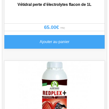
Vétidral perte d’électrolytes flacon de 1L
65.00
€
TTC
Ajouter au panier