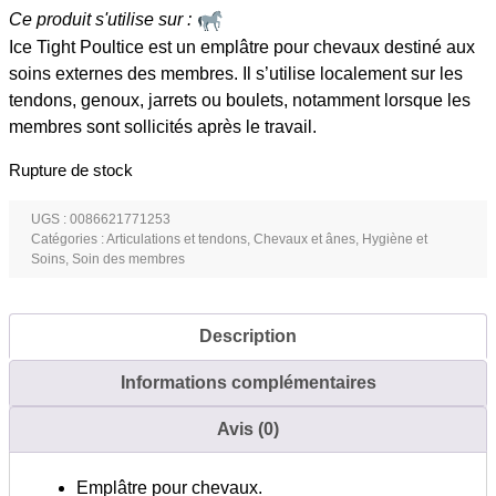
Ce produit s'utilise sur :
Ice Tight Poultice est un emplâtre pour chevaux destiné aux
soins externes des membres. Il s’utilise localement sur les
tendons, genoux, jarrets ou boulets, notamment lorsque les
membres sont sollicités après le travail.
Rupture de stock
UGS :
0086621771253
Catégories :
Articulations et tendons
,
Chevaux et ânes
,
Hygiène et
Soins
,
Soin des membres
Description
Informations complémentaires
Avis (0)
Emplâtre pour chevaux.