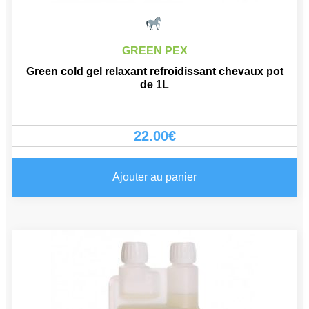
GREEN PEX
Green cold gel relaxant refroidissant chevaux pot
de 1L
22.00
€
Ajouter au panier