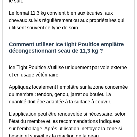
le suit.
Le format 11,3 kg convient bien aux écuries, aux
chevaux suivis régulièrement ou aux propriétaires qui
utilisent souvent ce type de soin.
Comment utiliser Ice tight Poultice emplâtre
décongestionnant seau de 11,3 kg ?
Ice Tight Poultice s’utilise uniquement par voie externe
et en usage vétérinaire.
Appliquez localement l’emplâtre sur la zone concernée
du membre : tendon, genou, jarret ou boulet. La
quantité doit être adaptée à la surface à couvrir.
L’application peut être renouvelée si nécessaire, selon
l’état du membre et les recommandations indiquées
sur l’emballage. Après utilisation, nettoyez la zone si
besoin et surveillez la réaction de la peau.