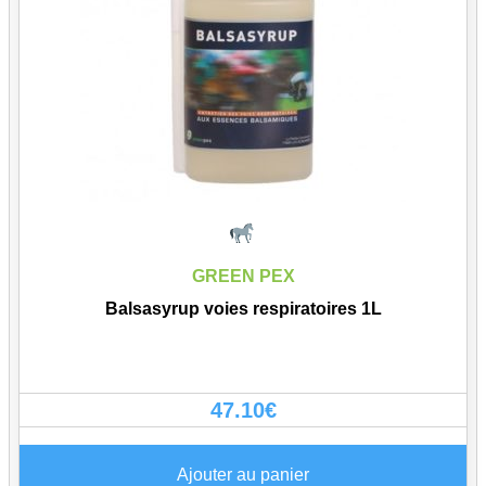
GREEN PEX
Balsasyrup voies respiratoires 1L
47.10
€
Ajouter au panier