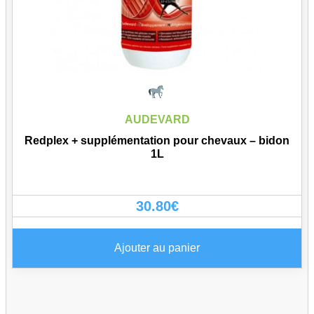
AUDEVARD
Redplex + supplémentation pour chevaux – bidon
1L
30.80
€
Ajouter au panier