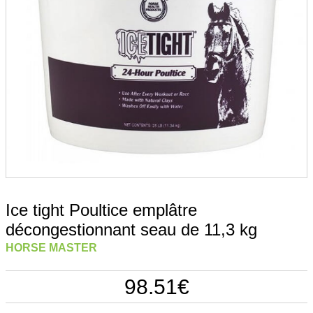
Ice tight Poultice emplâtre
décongestionnant seau de 11,3 kg
HORSE MASTER
98.51
€