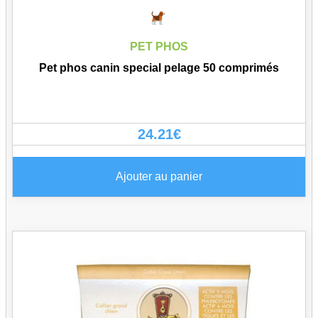
PET PHOS
Pet phos canin special pelage 50 comprimés
24.21
€
Ajouter au panier