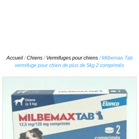
Skip
Accueil
/
Chiens
/
Vermifuges pour chiens
/ Milbemax Tab
to
vermifuge pour chien de plus de 5kg 2 comprimés
content