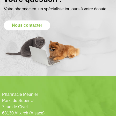
Votre pharmacien, un spécialiste toujours à votre écoute.
Nous contacter
Pharmacie Meunier
Park. du Super U
7 rue de Givet
68130 Altkirch (Alsace)