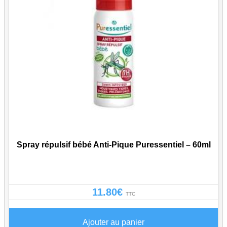
Spray répulsif bébé Anti-Pique Puressentiel – 60ml
11.80
€
TTC
Ajouter au panier