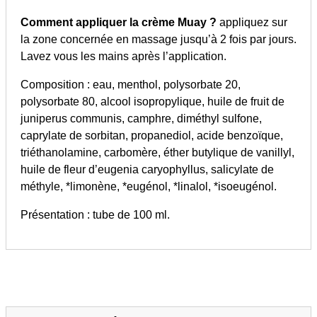
Comment appliquer la crème Muay ?
appliquez sur
la zone concernée en massage jusqu’à 2 fois par jours.
Lavez vous les mains après l’application.
Composition : eau, menthol, polysorbate 20,
polysorbate 80, alcool isopropylique, huile de fruit de
juniperus communis, camphre, diméthyl sulfone,
caprylate de sorbitan, propanediol, acide benzoïque,
triéthanolamine, carbomère, éther butylique de vanillyl,
huile de fleur d’eugenia caryophyllus, salicylate de
méthyle, *limonène, *eugénol, *linalol, *isoeugénol.
Présentation : tube de 100 ml.