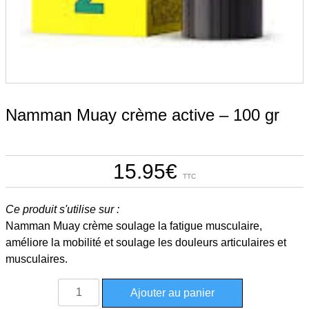
Namman Muay crème active – 100 gr
15.95
€
TTC
Ce produit s'utilise sur :
Namman Muay crème soulage la fatigue musculaire,
améliore la mobilité et soulage les douleurs articulaires et
musculaires.
quantité
Ajouter au panier
de