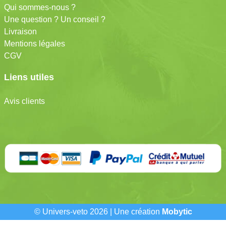
Qui sommes-nous ?
Une question ? Un conseil ?
Livraison
Mentions légales
CGV
Liens utiles
Avis clients
© Univers-veto 2026 | Une création
Mobytic