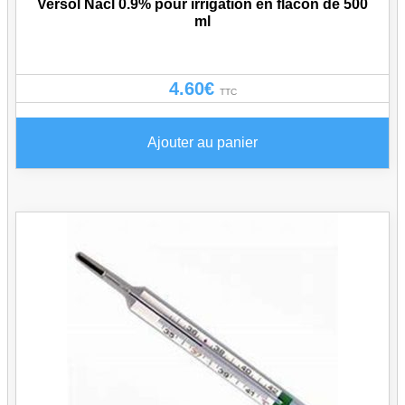
Versol Nacl 0.9% pour irrigation en flacon de 500
ml
4.60
€
TTC
Ajouter au panier