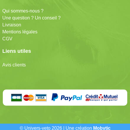
Qui sommes-nous ?
Une question ? Un conseil ?
Livraison
Mentions légales
CGV
Liens utiles
Avis clients
© Univers-veto 2026 | Une création
Mobytic