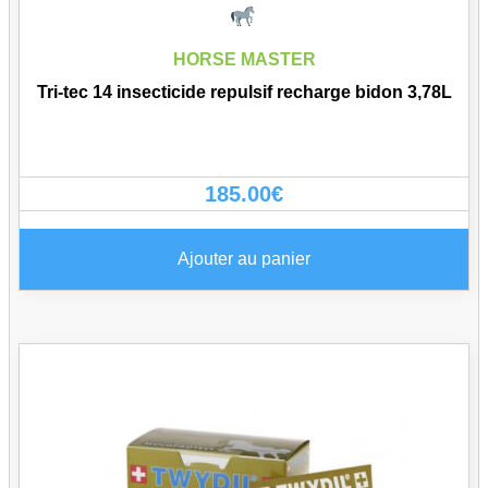
HORSE MASTER
Tri-tec 14 insecticide repulsif recharge bidon 3,78L
185.00
€
Ajouter au panier