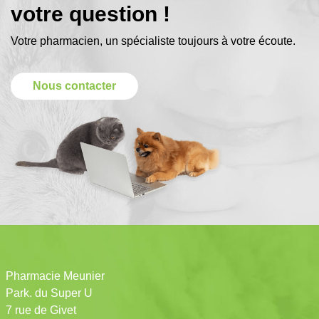
votre question !
Votre pharmacien, un spécialiste toujours à votre écoute.
Nous contacter
Pharmacie Meunier
Park. du Super U
7 rue de Givet