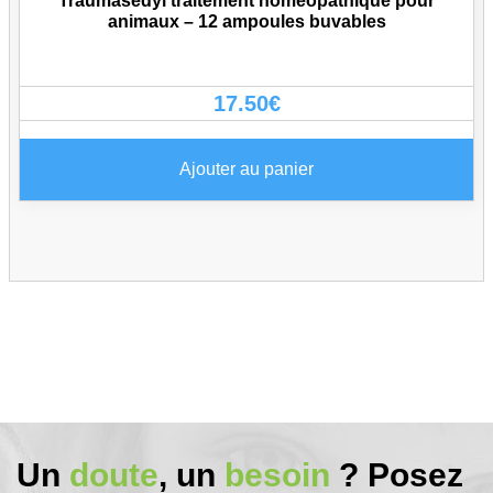
Traumasedyl traitement homéopathique pour
animaux – 12 ampoules buvables
17.50
€
Ajouter au panier
Un
doute
, un
besoin
? Posez