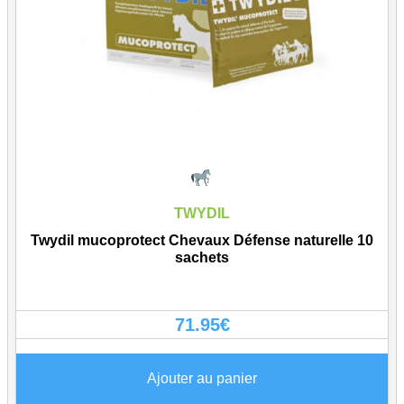
TWYDIL
Twydil mucoprotect Chevaux Défense naturelle 10
sachets
71.95
€
Ajouter au panier