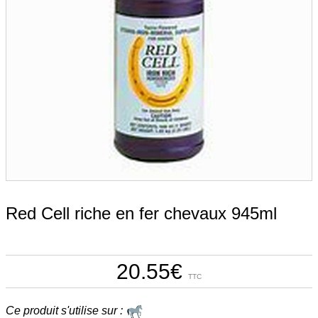
Red Cell riche en fer chevaux 945ml
20.55
€
TTC
Ce produit s'utilise sur :