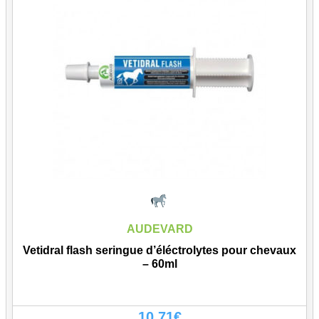
AUDEVARD
Vetidral flash seringue d’éléctrolytes pour chevaux
– 60ml
10.71
€