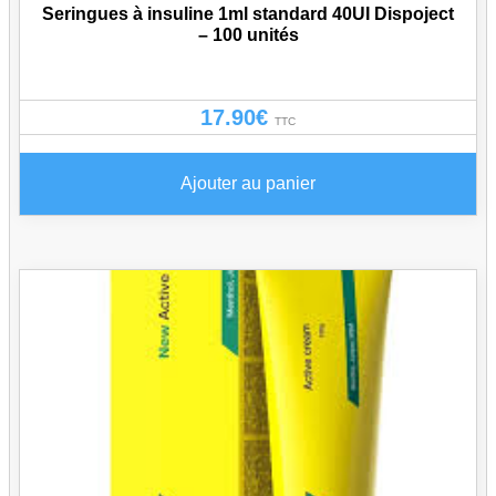
Seringues à insuline 1ml standard 40UI Dispoject
– 100 unités
17.90
€
TTC
Ajouter au panier