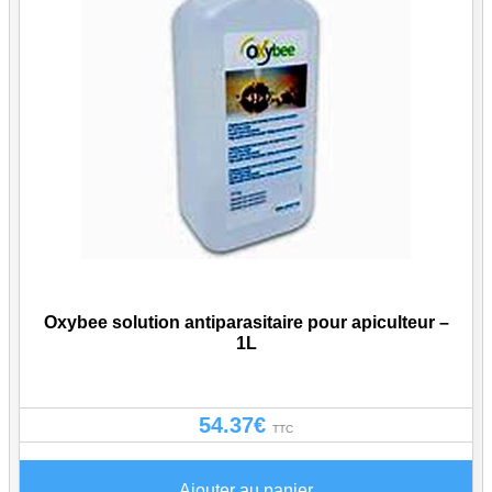
Oxybee solution antiparasitaire pour apiculteur –
1L
54.37
€
TTC
Ajouter au panier