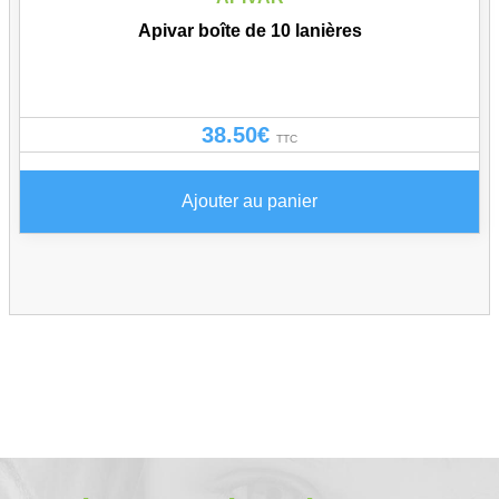
Apivar boîte de 10 lanières
38.50
€
TTC
Ajouter au panier