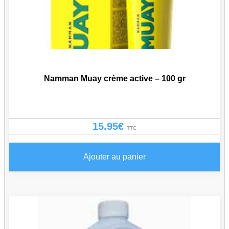
Namman Muay crème active – 100 gr
15.95
€
TTC
Ajouter au panier