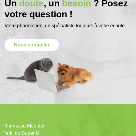
Un
doute
, un
besoin
? Posez
votre question !
Votre pharmacien, un spécialiste toujours à votre écoute.
Nous contacter
Pharmacie Meunier
Park. du Super U