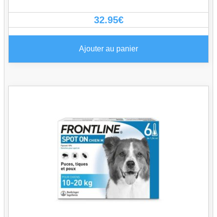
32.95
€
Ajouter au panier