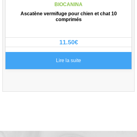
BIOCANINA
Ascatène vermifuge pour chien et chat 10
comprimés
11.50
€
Lire la suite