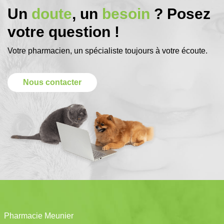
Un
doute
, un
besoin
? Posez
votre question !
Votre pharmacien, un spécialiste toujours à votre écoute.
Nous contacter
Pharmacie Meunier