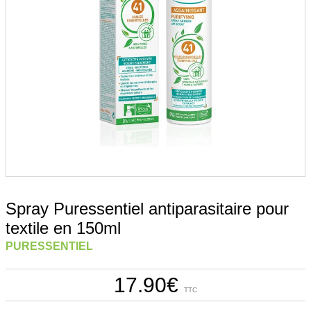
Spray Puressentiel antiparasitaire pour
textile en 150ml
PURESSENTIEL
17.90
€
TTC