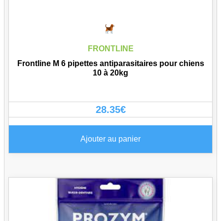
FRONTLINE
Frontline M 6 pipettes antiparasitaires pour chiens
10 à 20kg
28.35
€
Ajouter au panier