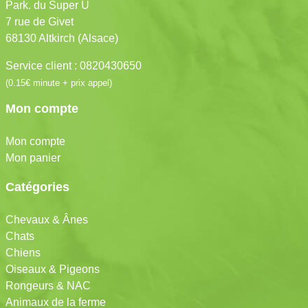
Park. du Super U
7 rue de Givet
68130 Altkirch (Alsace)
Service client : 0820430650
(0.15€ minute + prix appel)
Mon compte
Mon compte
Mon panier
Catégories
Chevaux & Ânes
Chats
Chiens
Oiseaux & Pigeons
Rongeurs & NAC
Animaux de la ferme