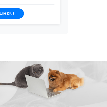
Lire plus
→