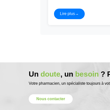
Lire plus
→
Un
doute
, un
besoin
? P
Votre pharmacien, un spécialiste toujours à vot
Nous contacter