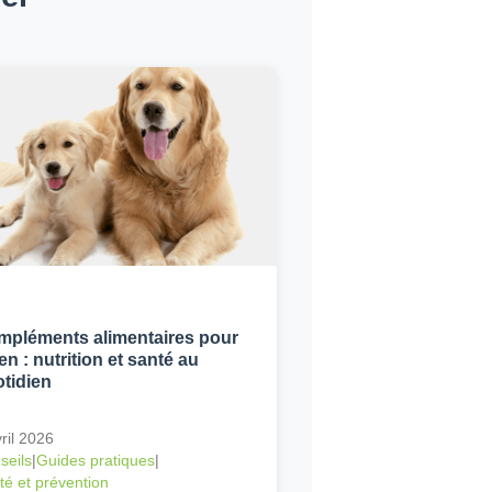
pléments alimentaires pour
en : nutrition et santé au
tidien
ril 2026
seils
|
Guides pratiques
|
té et prévention