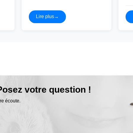
Lire plus
→
osez votre question !
re écoute.