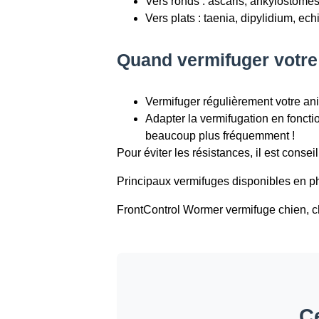
Vers ronds : ascaris, ankylostomes
Vers plats : taenia, dipylidium, ec
Quand vermifuger votre
Vermifuger régulièrement votre an
Adapter la vermifugation en foncti
beaucoup plus fréquemment !
Pour éviter les résistances, il est consei
Principaux vermifuges disponibles en p
FrontControl Wormer vermifuge chien, ch
Ce