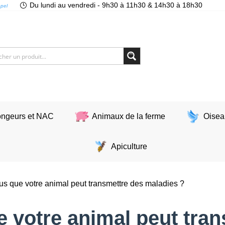
Du lundi au vendredi - 9h30 à 11h30 & 14h30 à 18h30
ppel
ngeurs et NAC
Animaux de la ferme
Oisea
Apiculture
s que votre animal peut transmettre des maladies ?
 votre animal peut tran