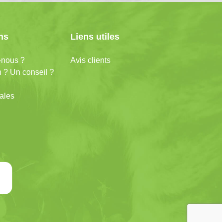
ns
Liens utiles
nous ?
Avis clients
 ? Un conseil ?
ales