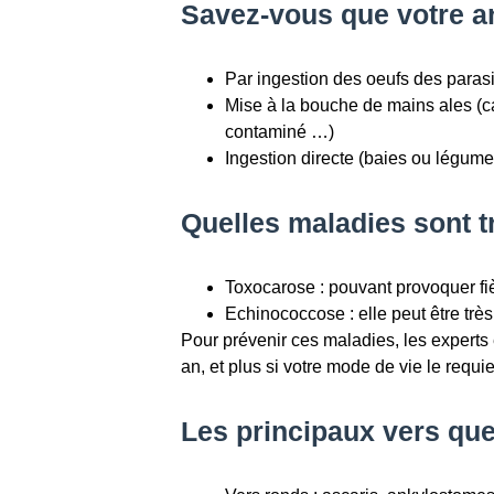
Savez-vous que votre a
Par ingestion des oeufs des paras
Mise à la bouche de mains ales (c
contaminé …)
Ingestion directe (baies ou légum
Quelles maladies sont t
Toxocarose : pouvant provoquer fièvr
Echinococcose : elle peut être très
Pour prévenir ces maladies, les expert
an, et plus si votre mode de vie le requie
Les principaux vers que 