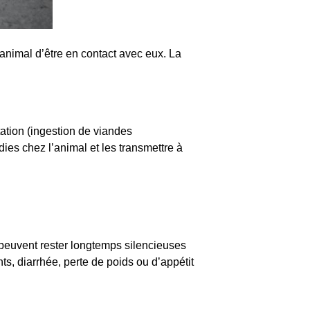
animal d’être en contact avec eux. La
tation (ingestion de viandes
ies chez l’animal et les transmettre à
s peuvent rester longtemps silencieuses
s, diarrhée, perte de poids ou d’appétit