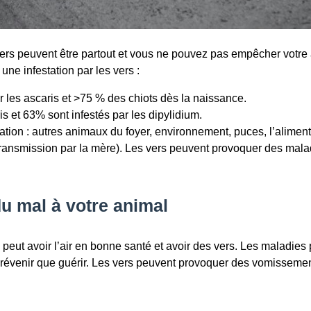
vers peuvent être partout et vous ne pouvez pas empêcher votre 
ne infestation par les vers :
r les ascaris et >75 % des chiots dès la naissance.
is et 63% sont infestés par les dipylidium.
ation : autres animaux du foyer, environnement, puces, l’alimen
transmission par la mère). Les vers peuvent provoquer des malad
du mal à votre animal
 peut avoir l’air en bonne santé et avoir des vers. Les maladie
prévenir que guérir. Les vers peuvent provoquer des vomissement