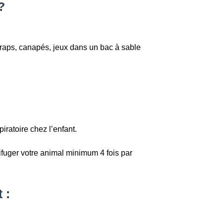
?
raps, canapés, jeux dans un bac à sable
piratoire chez l’enfant.
uger votre animal minimum 4 fois par
 :