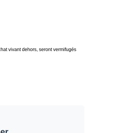
chat vivant dehors, seront vermifugés
er