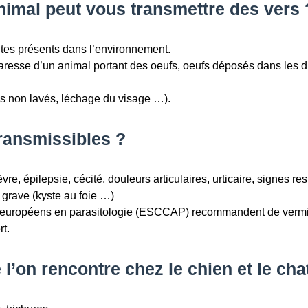
nimal peut vous transmettre des vers 
ites présents dans l’environnement.
aresse d’un animal portant des oeufs, oeufs déposés dans les d
es non lavés, léchage du visage …).
ransmissibles ?
e, épilepsie, cécité, douleurs articulaires, urticaire, signes res
 grave (kyste au foie …)
s européens en parasitologie (ESCCAP) recommandent de vermif
rt.
l’on rencontre chez le chien et le chat