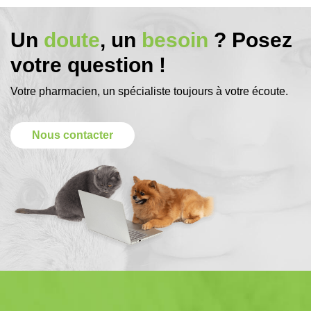
Un
doute
, un
besoin
? Posez
votre question !
Votre pharmacien, un spécialiste toujours à votre écoute.
Nous contacter