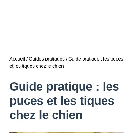
Skip
to
Accueil
/
Guides pratiques
/
Guide pratique : les puces
content
et les tiques chez le chien
Guide pratique : les
puces et les tiques
chez le chien