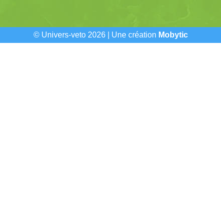
© Univers-veto 2026 | Une création
Mobytic