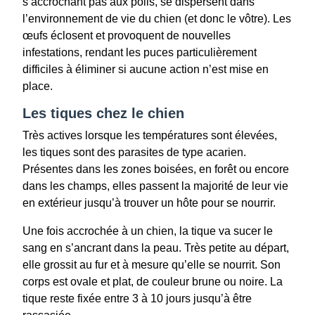
s’accrochant pas aux poils, se dispersent dans
l’environnement de vie du chien (et donc le vôtre). Les
œufs éclosent et provoquent de nouvelles
infestations, rendant les puces particulièrement
difficiles à éliminer si aucune action n’est mise en
place.
Les tiques chez le chien
Très actives lorsque les températures sont élevées,
les tiques sont des parasites de type acarien.
Présentes dans les zones boisées, en forêt ou encore
dans les champs, elles passent la majorité de leur vie
en extérieur jusqu’à trouver un hôte pour se nourrir.
Une fois accrochée à un chien, la tique va sucer le
sang en s’ancrant dans la peau. Très petite au départ,
elle grossit au fur et à mesure qu’elle se nourrit. Son
corps est ovale et plat, de couleur brune ou noire. La
tique reste fixée entre 3 à 10 jours jusqu’à être