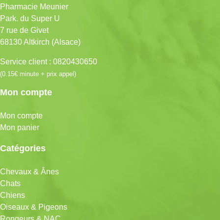
Pharmacie Meunier
Park. du Super U
7 rue de Givet
68130 Altkirch (Alsace)
Service client : 0820430650
(0.15€ minute + prix appel)
Mon compte
Mon compte
Mon panier
Catégories
Chevaux & Ânes
Chats
Chiens
Oiseaux & Pigeons
Rongeurs & NAC