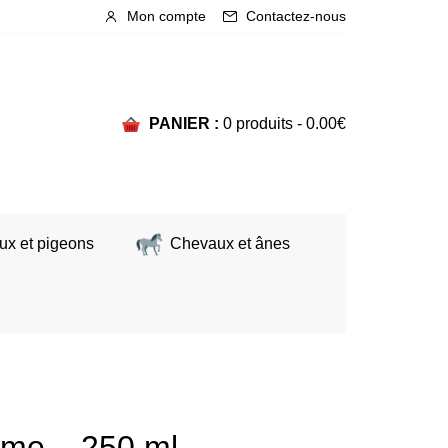
Mon compte
Contactez-nous
PANIER :
0 produits -
0.00
€
ux et pigeons
Chevaux et ânes
ume – 250 ml