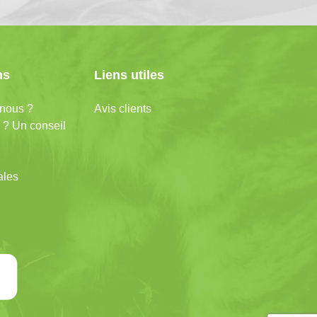
ns
Liens utiles
nous ?
Avis clients
 ? Un conseil
ales