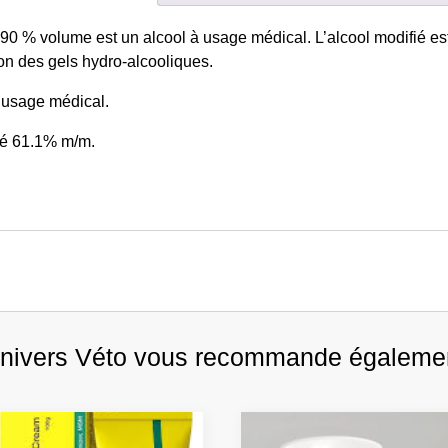
ml
 90 % volume est un alcool à usage médical. L’alcool modifié est 
tion des gels hydro-alcooliques.
’usage médical.
ré 61.1% m/m.
nivers Véto vous recommande égaleme