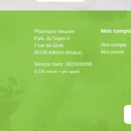
Mon compt
Pharmacie Meunier
Park. du Super U
Mon compte
7 rue de Givet
Mon panier
68130 Altkirch (Alsace)
Service client : 0820430650
(0.15€ minute + prix appel)