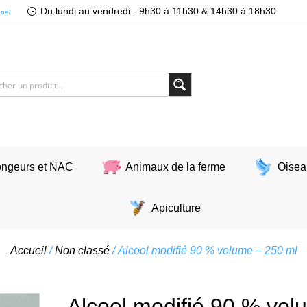
Du lundi au vendredi - 9h30 à 11h30 & 14h30 à 18h30
ppel
ngeurs et NAC
Animaux de la ferme
Oisea
Apiculture
Accueil
/
Non classé
/ Alcool modifié 90 % volume – 250 ml
Alcool modifié 90 % vol