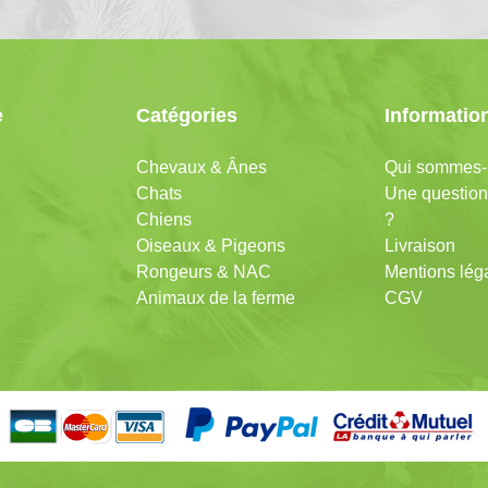
e
Catégories
Informatio
Chevaux & Ânes
Qui sommes-
Chats
Une question
Chiens
?
Oiseaux & Pigeons
Livraison
Rongeurs & NAC
Mentions lég
Animaux de la ferme
CGV