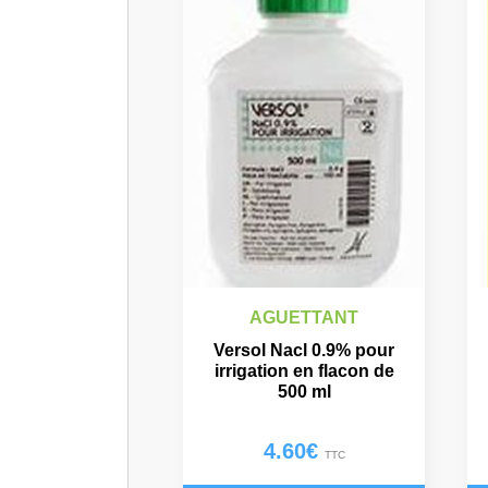
AGUETTANT
Versol Nacl 0.9% pour
irrigation en flacon de
500 ml
4.60
€
TTC