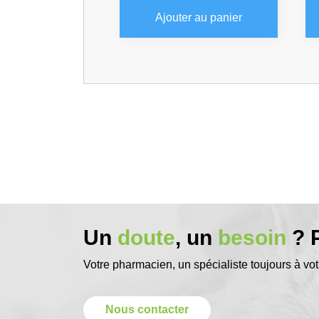
Ajouter au panier
Un
doute
, un
besoin
? P
Votre pharmacien, un spécialiste toujours à vot
Nous contacter