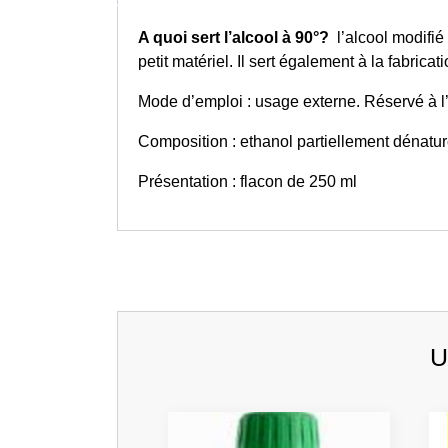
A quoi sert l’alcool à 90°?
l’alcool modifié
petit matériel. Il sert également à la fabrica
Mode d’emploi : usage externe. Réservé à l
Composition : ethanol partiellement dénatu
Présentation : flacon de 250 ml
U