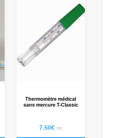
Thermomètre médical
sans mercure T-Classic
7.50
€
TTC