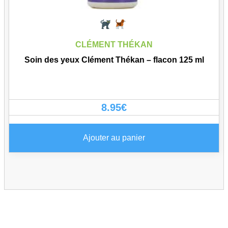
CLÉMENT THÉKAN
Soin des yeux Clément Thékan – flacon 125 ml
8.95
€
Ajouter au panier