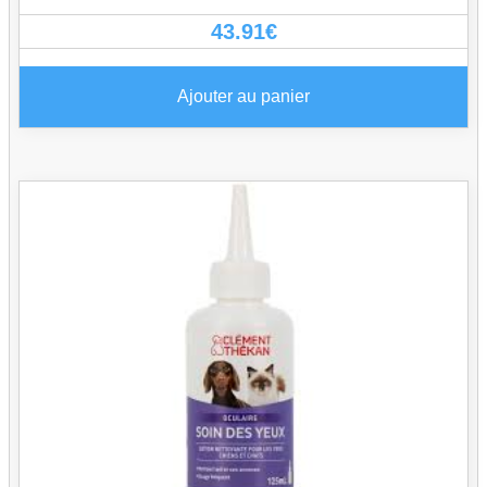
43.91
€
Ajouter au panier