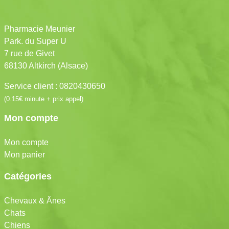
Pharmacie Meunier
Park. du Super U
7 rue de Givet
68130 Altkirch (Alsace)
Service client : 0820430650
(0.15€ minute + prix appel)
Mon compte
Mon compte
Mon panier
Catégories
Chevaux & Ânes
Chats
Chiens