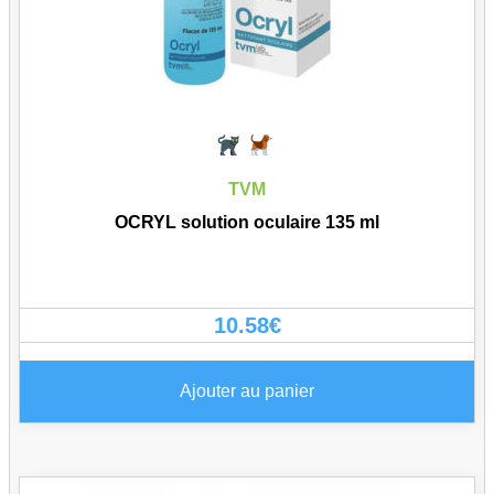
TVM
OCRYL solution oculaire 135 ml
10.58
€
Ajouter au panier