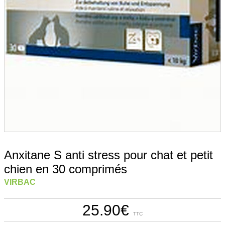
Anxitane S anti stress pour chat et petit
chien en 30 comprimés
VIRBAC
25.90
€
TTC