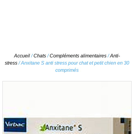
Skip
Accueil
/
Chats
/
Compléments alimentaires
/
Anti-
to
stress
/ Anxitane S anti stress pour chat et petit chien en 30
content
comprimés