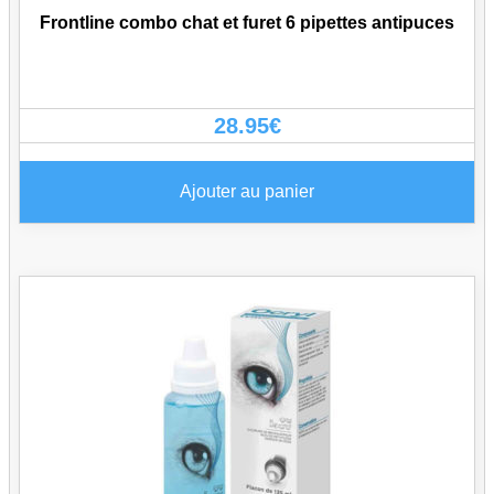
Frontline combo chat et furet 6 pipettes antipuces
28.95
€
Ajouter au panier