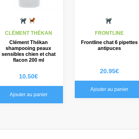
CLÉMENT THÉKAN
FRONTLINE
Clément Thékan
Frontline chat 6 pipettes
shampooing peaux
antipuces
sensibles chien et chat
flacon 200 ml
20.95
€
10.50
€
Ajouter au panier
Ajouter au panier