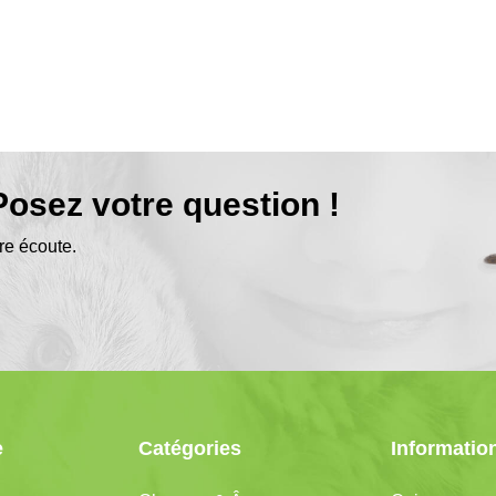
osez votre question !
re écoute.
e
Catégories
Informatio