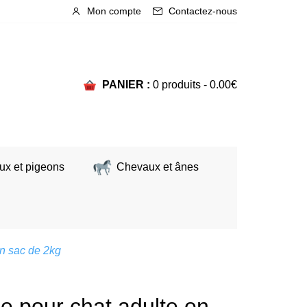
Mon compte
Contactez-nous
PANIER :
0 produits -
0.00
€
ux et pigeons
Chevaux et ânes
en sac de 2kg
le pour chat adulte en