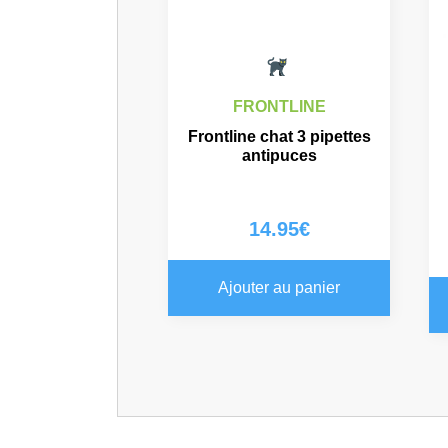
FRONTLINE
Frontline chat 3 pipettes
antipuces
14.95
€
Ajouter au panier