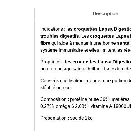
Description
Indications : les
croquettes Lapsa Digestio
troubles digestifs
. Les
croquettes Lapsa D
fibre
qui aide à maintenir une bonne
santé 
système immunitaire et elles limitent les ré
Propriétés : les
croquettes Lapsa Digestio
pour un pelage sain et brillant. La texture
Conseils d’utilisation : donner une portion 
stérilité ou non.
Composition : protéine brute 36%, matières
0.27%, oméga 6 2.68%, vitamine A 19000UI/
Présentation : sac de 2kg