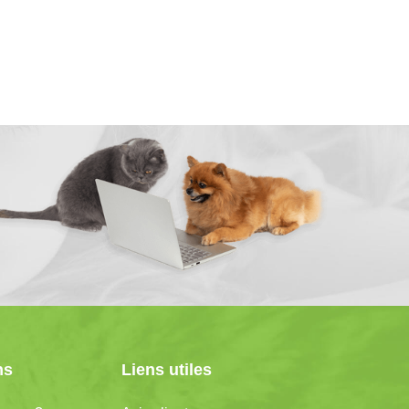
ns
Liens utiles