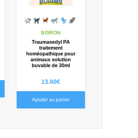
BOIRON
Traumasedyl PA
traitement
homéopathique pour
animaux solution
buvable de 30ml
13.60
€
Ajouter au panier