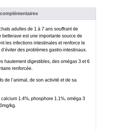
 complémentaires
hats adultes de 1 à 7 ans souffrant de
e de betterave est une importante source de
ent les infections intestinales et renforce le
t d’éviter des problèmes gastro-intestinaux.
es hautement digestibles, des omégas 3 et 6
taire renforcée.
s de l’animal, de son activité et de sa
%, calcium 1.4%, phosphore 1.1%, oméga 3
90mg/kg.