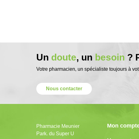
Un
doute
, un
besoin
? P
Votre pharmacien, un spécialiste toujours à vot
Nous contacter
Mon compt
Pharmacie Meunier
Park. du Super U