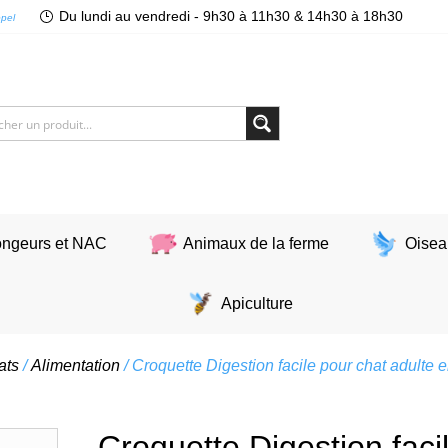
Du lundi au vendredi - 9h30 à 11h30 & 14h30 à 18h30
ppel
ngeurs et NAC
Animaux de la ferme
Oisea
Apiculture
ats
/
Alimentation
/ Croquette Digestion facile pour chat adulte 
Croquette Digestion faci