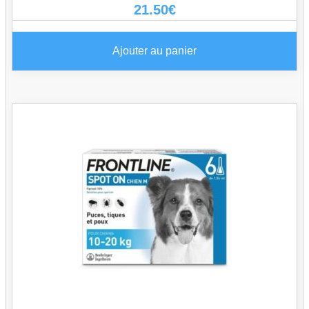
21.50
€
Ajouter au panier