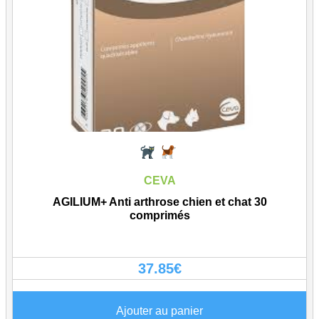
CEVA
AGILIUM+ Anti arthrose chien et chat 30
comprimés
37.85
€
Ajouter au panier