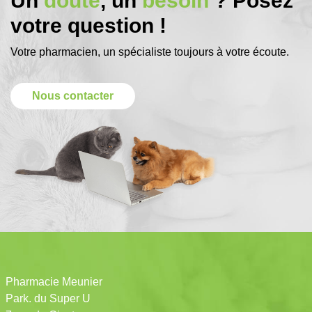
Un
doute
, un
besoin
? Posez
votre question !
Votre pharmacien, un spécialiste toujours à votre écoute.
Nous contacter
Pharmacie Meunier
Park. du Super U