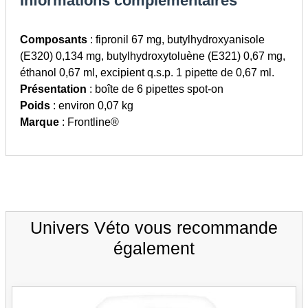
Informations complémentaires
Composants
: fipronil 67 mg, butylhydroxyanisole
(E320) 0,134 mg, butylhydroxytoluène (E321) 0,67 mg,
éthanol 0,67 ml, excipient q.s.p. 1 pipette de 0,67 ml.
Présentation
: boîte de 6 pipettes spot-on
Poids
: environ 0,07 kg
Marque
: Frontline®
Univers Véto vous recommande
également