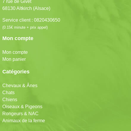
7 rue de Givet
68130 Altkirch (Alsace)
Service client : 0820430650
(0.15€ minute + prix appel)
Mon compte
Mon compte
Mon panier
Catégories
Chevaux & Ânes
Chats
Chiens
Oiseaux & Pigeons
Rongeurs & NAC
Animaux de la ferme