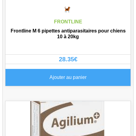
FRONTLINE
Frontline M 6 pipettes antiparasitaires pour chiens
10 à 20kg
28.35
€
Ajouter au panier