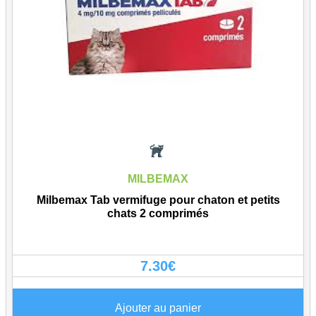
MILBEMAX
Milbemax Tab vermifuge pour chaton et petits
chats 2 comprimés
7.30
€
Ajouter au panier