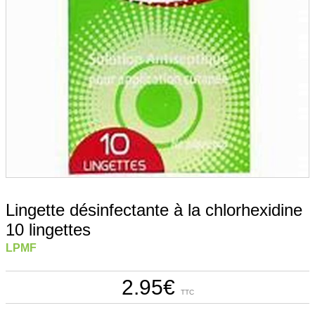
Lingette désinfectante à la chlorhexidine
10 lingettes
LPMF
2.95
€
TTC