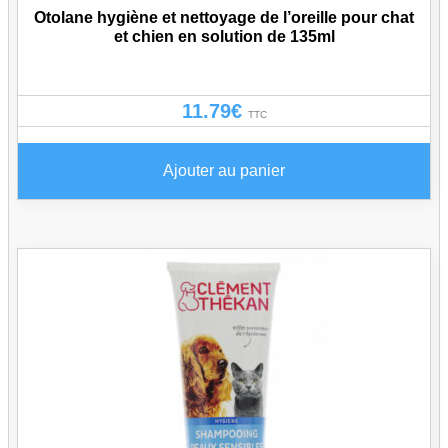
Otolane hygiène et nettoyage de l’oreille pour chat
et chien en solution de 135ml
11.79
€
TTC
Ajouter au panier