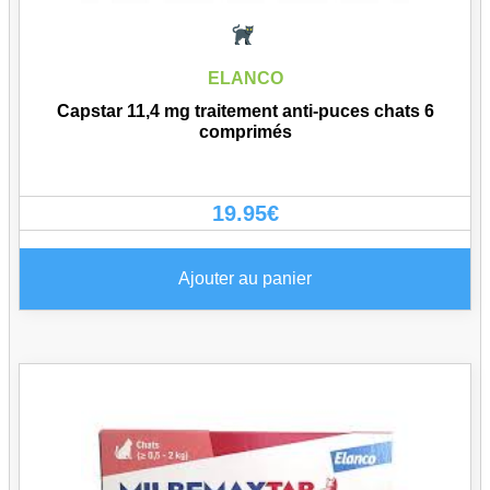
ELANCO
Capstar 11,4 mg traitement anti-puces chats 6
comprimés
19.95
€
Ajouter au panier