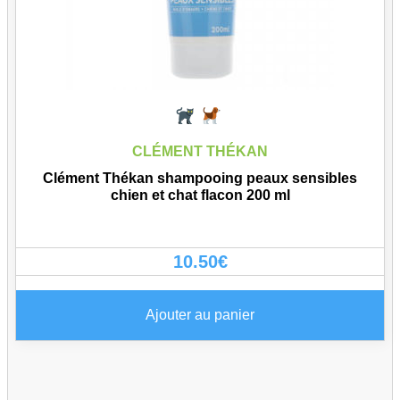
CLÉMENT THÉKAN
Clément Thékan shampooing peaux sensibles
chien et chat flacon 200 ml
10.50
€
Ajouter au panier