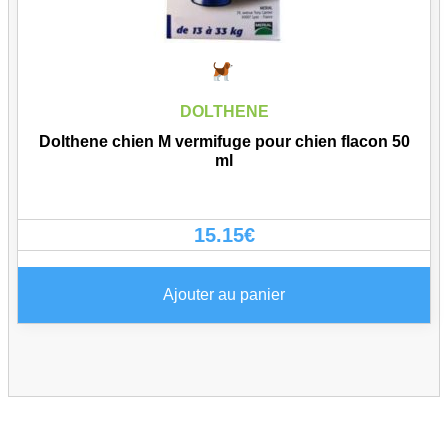
DOLTHENE
Dolthene chien M vermifuge pour chien flacon 50
ml
15.15
€
Ajouter au panier