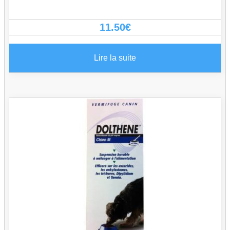
11.50
€
Lire la suite