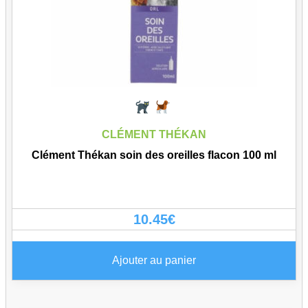
CLÉMENT THÉKAN
Clément Thékan soin des oreilles flacon 100 ml
10.45
€
Ajouter au panier