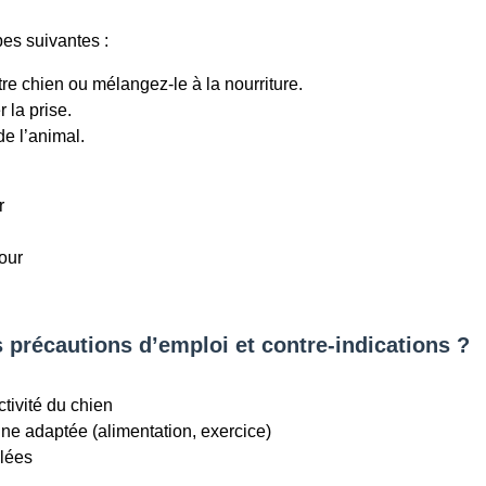
pes suivantes :
e chien ou mélangez-le à la nourriture.
 la prise.
e l’animal.
r
our
s précautions d’emploi et contre-indications ?
ctivité du chien
ne adaptée (alimentation, exercice)
llées