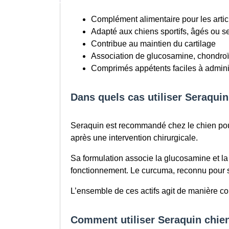
Complément alimentaire pour les artic
Adapté aux chiens sportifs, âgés ou s
Contribue au maintien du cartilage
Association de glucosamine, chondroï
Comprimés appétents faciles à admini
Dans quels cas utiliser Seraquin
Seraquin est recommandé chez le chien pour s
après une intervention chirurgicale.
Sa formulation associe la glucosamine et la 
fonctionnement. Le curcuma, reconnu pour ses
L’ensemble de ces actifs agit de manière com
Comment utiliser Seraquin chie