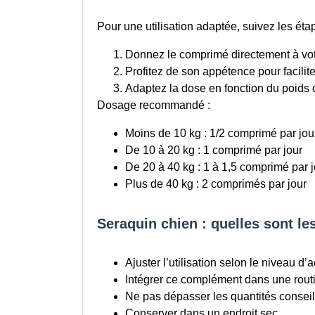
Pour une utilisation adaptée, suivez les éta
Donnez le comprimé directement à votr
Profitez de son appétence pour faciliter
Adaptez la dose en fonction du poids d
Dosage recommandé :
Moins de 10 kg : 1/2 comprimé par jou
De 10 à 20 kg : 1 comprimé par jour
De 20 à 40 kg : 1 à 1,5 comprimé par j
Plus de 40 kg : 2 comprimés par jour
Seraquin chien : quelles sont le
Ajuster l’utilisation selon le niveau d’a
Intégrer ce complément dans une routi
Ne pas dépasser les quantités consei
Conserver dans un endroit sec