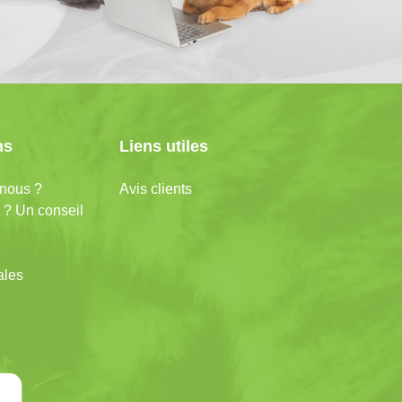
ns
Liens utiles
nous ?
Avis clients
 ? Un conseil
ales