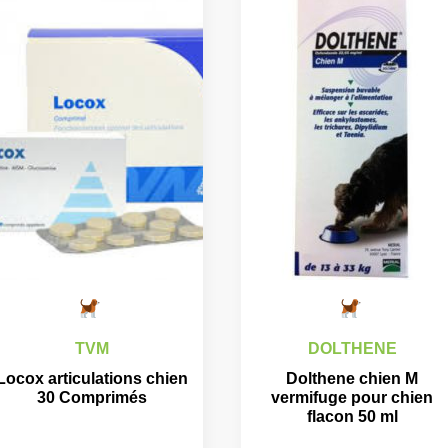
TVM
DOLTHENE
Locox articulations chien
Dolthene chien M
30 Comprimés
vermifuge pour chien
flacon 50 ml