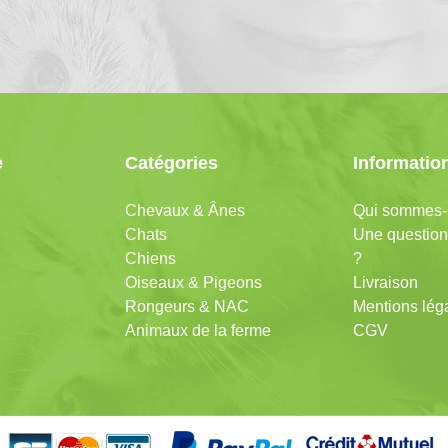
e
Catégories
Informatio
Chevaux & Ânes
Qui sommes-
Chats
Une question
Chiens
?
Oiseaux & Pigeons
Livraison
Rongeurs & NAC
Mentions lég
Animaux de la ferme
CGV