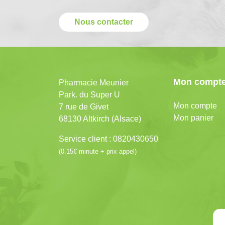
Nous contacter
Mon compt
Pharmacie Meunier
Park. du Super U
Mon compte
7 rue de Givet
Mon panier
68130 Altkirch (Alsace)
Service client : 0820430650
(0.15€ minute + prix appel)