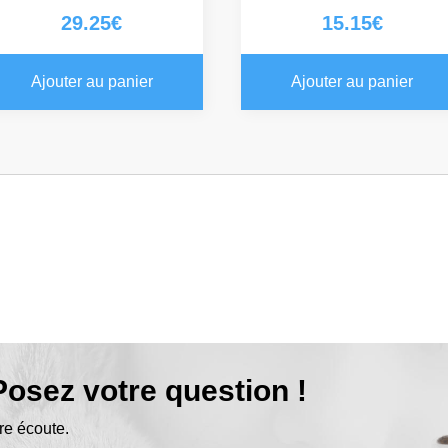
29.25
€
15.15
€
Ajouter au panier
Ajouter au panier
osez votre question !
re écoute.