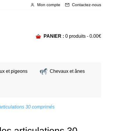
Mon compte
Contactez-nous
PANIER :
0 produits -
0.00
€
ux et pigeons
Chevaux et ânes
articulations 30 comprimés
es articulations 30