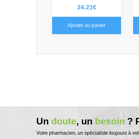
24.21
€
Ajouter au panier
Un
doute
, un
besoin
? P
Votre pharmacien, un spécialiste toujours à vot