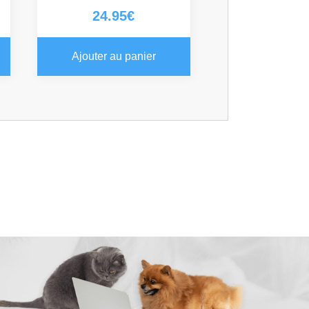
24.95
€
Ajouter au panier