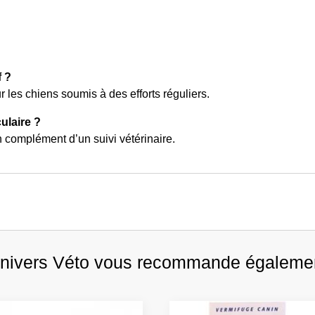
f ?
 les chiens soumis à des efforts réguliers.
culaire ?
n complément d’un suivi vétérinaire.
nivers Véto vous recommande égaleme