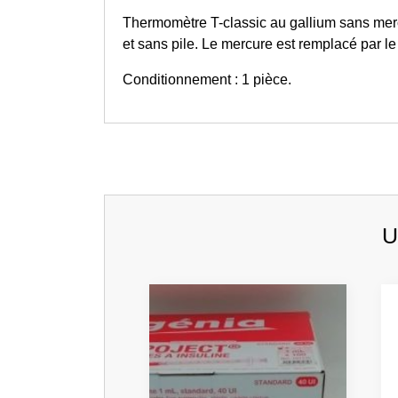
Thermomètre T-classic au gallium sans mer
et sans pile. Le mercure est remplacé par le
Conditionnement : 1 pièce.
U