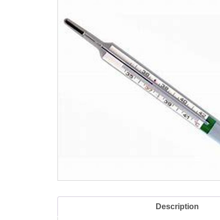
Description