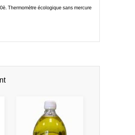
/10è. Thermomètre écologique sans mercure
nt