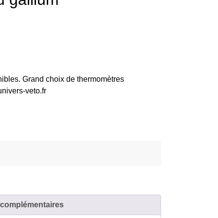
ibles. Grand choix de thermomètres
nivers-veto.fr
 complémentaires