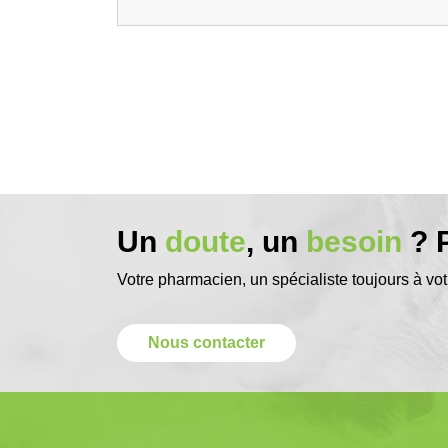
Un
doute
, un
besoin
? P
Votre pharmacien, un spécialiste toujours à vot
Nous contacter