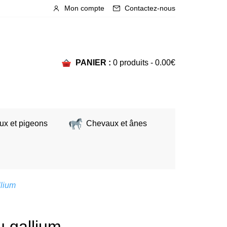
Mon compte
Contactez-nous
PANIER :
0 produits -
0.00
€
ux et pigeons
Chevaux et ânes
llium
 gallium