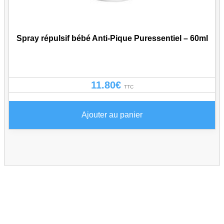
Spray répulsif bébé Anti-Pique Puressentiel – 60ml
11.80
€
TTC
Ajouter au panier