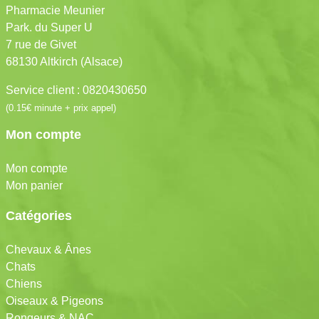
Pharmacie Meunier
Park. du Super U
7 rue de Givet
68130 Altkirch (Alsace)
Service client : 0820430650
(0.15€ minute + prix appel)
Mon compte
Mon compte
Mon panier
Catégories
Chevaux & Ânes
Chats
Chiens
Oiseaux & Pigeons
Rongeurs & NAC