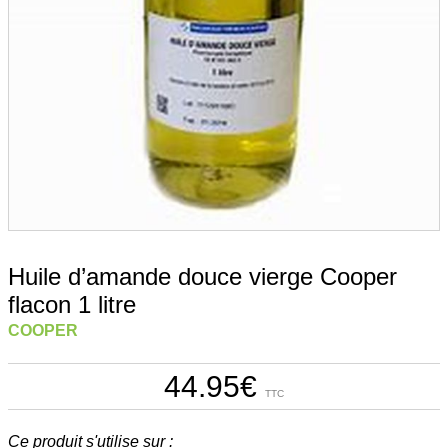
Huile d’amande douce vierge Cooper
flacon 1 litre
COOPER
44.95
€
TTC
Ce produit s'utilise sur :