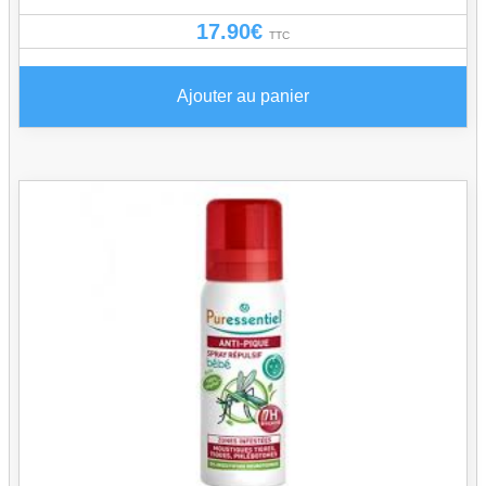
17.90
€
TTC
Ajouter au panier