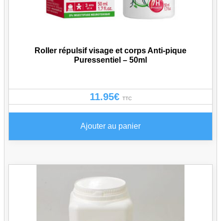
Roller répulsif visage et corps Anti-pique
Puressentiel – 50ml
11.95
€
TTC
Ajouter au panier