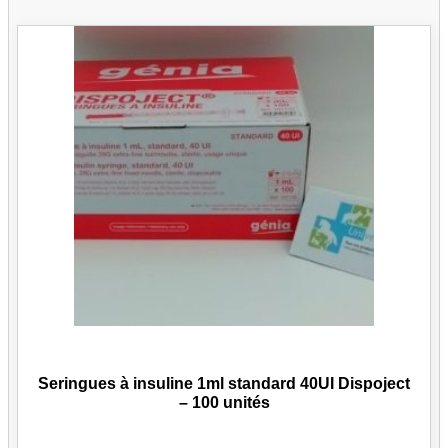
Seringues à insuline 1ml standard 40UI Dispoject
– 100 unités